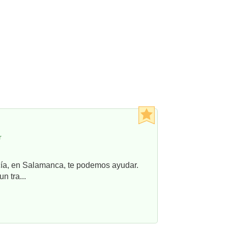
r
ncía, en Salamanca, te podemos ayudar.
n tra...