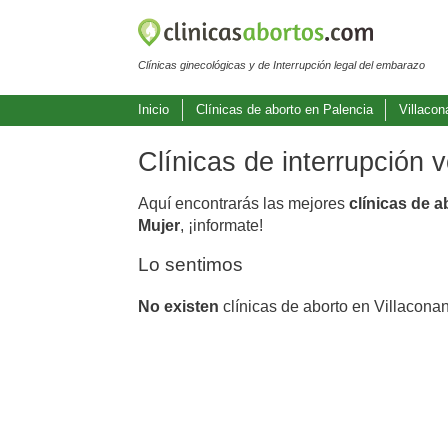
Clínicas ginecológicas y de Interrupción legal del embarazo
Inicio
Clínicas de aborto en Palencia
Villacon
Clínicas de interrupción 
Aquí encontrarás las mejores
clínicas de a
Mujer
, ¡informate!
Lo sentimos
No existen
clínicas de aborto en Villacona