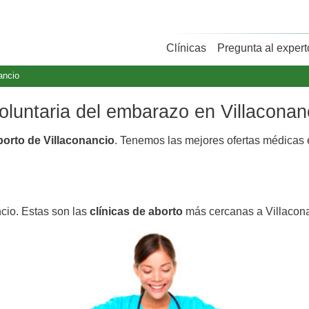
Clínicas
Pregunta al expert
ancio
voluntaria del embarazo en Villaconan
borto de Villaconancio
. Tenemos las mejores ofertas médicas
ncio. Estas son las
clínicas de aborto
más cercanas a Villacona