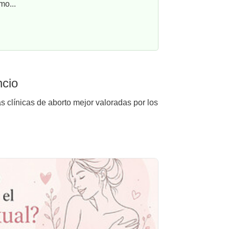
mo...
ncio
s clínicas de aborto mejor valoradas por los