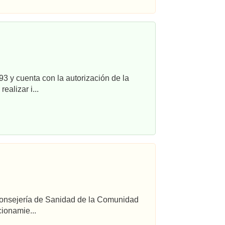
3 y cuenta con la autorización de la
alizar i...
 Consejería de Sanidad de la Comunidad
ionamie...