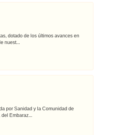
tas, dotado de los últimos avances en
e nuest...
ada por Sanidad y la Comunidad de
 del Embaraz...