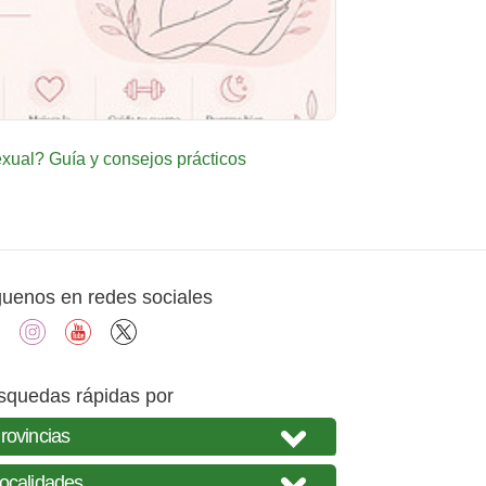
ual? Guía y consejos prácticos
guenos en redes sociales
facebook
instagram
youtube
X
squedas rápidas por