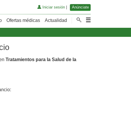
Iniciar sesión
|
Anúnciate
o
Ofertas médicas
Actualidad
cio
 en
Tratamientos para la Salud de la
ncio: