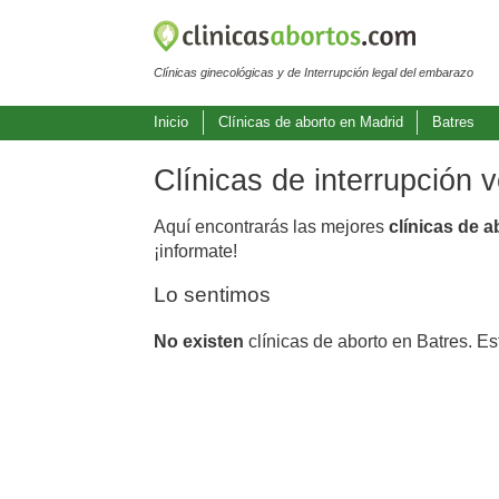
Clínicas ginecológicas y de Interrupción legal del embarazo
Inicio
Clínicas de aborto en Madrid
Batres
Clínicas de interrupción 
Aquí encontrarás las mejores
clínicas de a
¡informate!
Lo sentimos
No existen
clínicas de aborto en Batres. E