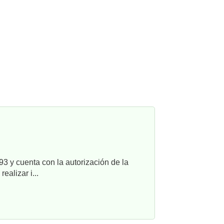
3 y cuenta con la autorización de la
alizar i...