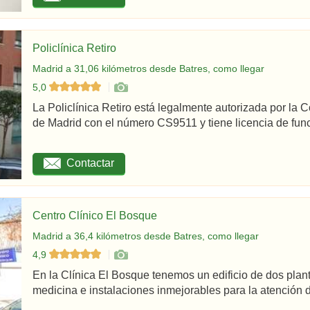
Policlínica Retiro
Madrid a 31,06 kilómetros desde Batres, como llegar
5,0
La Policlínica Retiro está legalmente autorizada por la
de Madrid con el número CS9511 y tiene licencia de func
Contactar
Centro Clínico El Bosque
Madrid a 36,4 kilómetros desde Batres, como llegar
4,9
En la Clínica El Bosque tenemos un edificio de dos plan
medicina e instalaciones inmejorables para la atención d