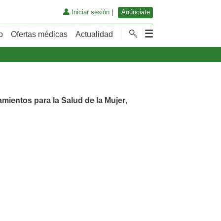
Iniciar sesión
|
Anúnciate
o
Ofertas médicas
Actualidad
amientos para la Salud de la Mujer
,