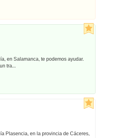
ncía, en Salamanca, te podemos ayudar.
n tra...
cía Plasencia, en la provincia de Cáceres,