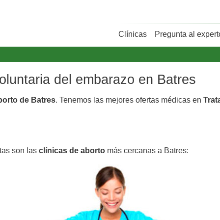
Clínicas
Pregunta al expert
voluntaria del embarazo en Batres
borto de Batres
. Tenemos las mejores ofertas médicas en
Trat
stas son las
clínicas de aborto
más cercanas a Batres: