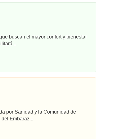
que buscan el mayor confort y bienestar
itará...
ada por Sanidad y la Comunidad de
 del Embaraz...