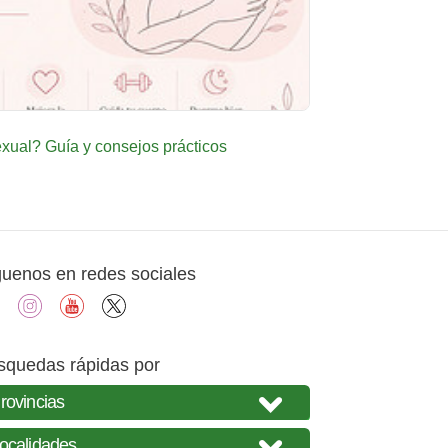
ual? Guía y consejos prácticos
guenos en redes sociales
facebook
instagram
youtube
X
squedas rápidas por