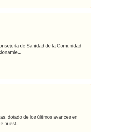
 Consejería de Sanidad de la Comunidad
ionamie...
tas, dotado de los últimos avances en
e nuest...