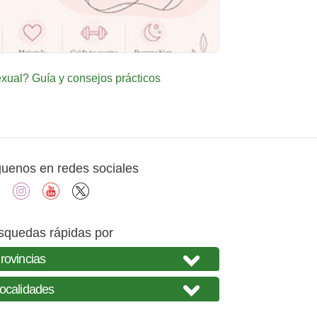
ual? Guía y consejos prácticos
guenos en redes sociales
facebook
instagram
youtube
X
squedas rápidas por