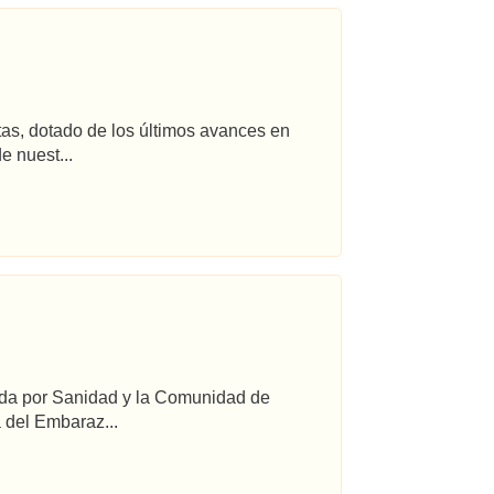
tas, dotado de los últimos avances en
e nuest...
ada por Sanidad y la Comunidad de
 del Embaraz...