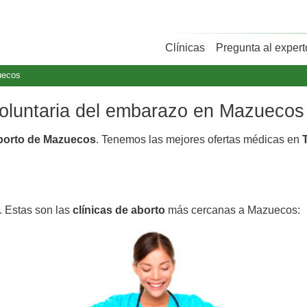
Clínicas
Pregunta al expert
uecos
 voluntaria del embarazo en Mazuecos
aborto de Mazuecos
. Tenemos las mejores ofertas médicas en
. Estas son las
clínicas de aborto
más cercanas a Mazuecos: