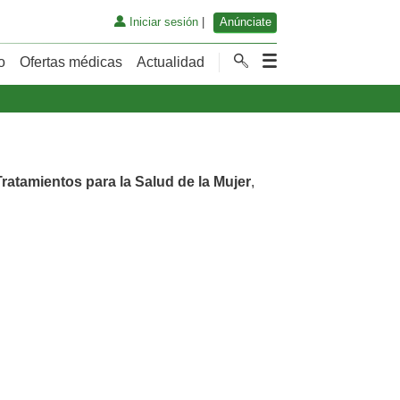
Iniciar sesión
|
Anúnciate
o
Ofertas médicas
Actualidad
Tratamientos para la Salud de la Mujer
,