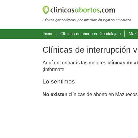
Clínicas ginecológicas y de Interrupción legal del embarazo
Inicio
Clínicas de aborto en Guadalajara
Maz
Clínicas de interrupción
Aquí encontrarás las mejores
clínicas de 
¡informate!
Lo sentimos
No existen
clínicas de aborto en Mazuecos