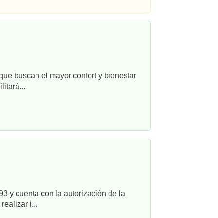
que buscan el mayor confort y bienestar
itará...
3 y cuenta con la autorización de la
alizar i...