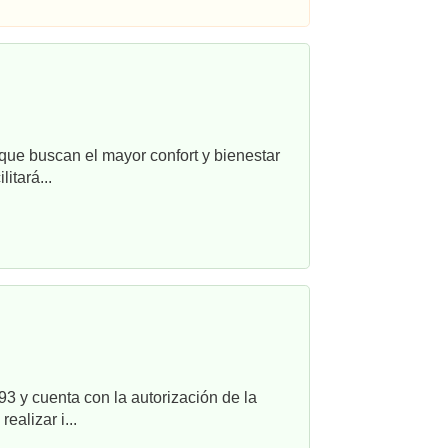
que buscan el mayor confort y bienestar
itará...
3 y cuenta con la autorización de la
alizar i...