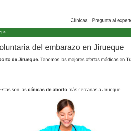
Clínicas
Pregunta al expert
eque
voluntaria del embarazo en Jirueque
aborto de Jirueque
. Tenemos las mejores ofertas médicas en
Tr
 Estas son las
clínicas de aborto
más cercanas a Jirueque: