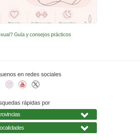
ual? Guía y consejos prácticos
guenos en redes sociales
facebook
instagram
youtube
X
squedas rápidas por