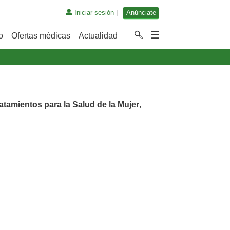
Iniciar sesión
|
Anúnciate
o
Ofertas médicas
Actualidad
atamientos para la Salud de la Mujer
,