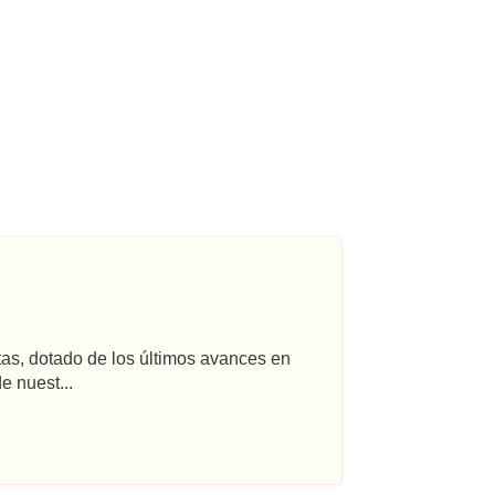
tas, dotado de los últimos avances en
e nuest...