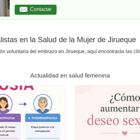
Contactar
istas en la Salud de la Mujer de Jirueque
ión voluntaria del embrazo en Jirueque, aquí encontrarás las clí
Actualidad en salud femenina