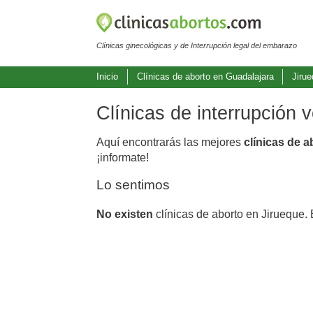
Clínicas ginecológicas y de Interrupción legal del embarazo
Inicio
Clínicas de aborto en Guadalajara
Jiru
Clínicas de interrupción 
Aquí encontrarás las mejores
clínicas de 
¡informate!
Lo sentimos
No existen
clínicas de aborto en Jirueque.