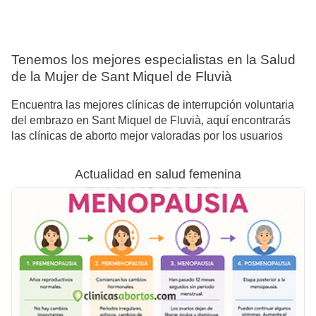
Tenemos los mejores especialistas en la Salud
de la Mujer de Sant Miquel de Fluvià
Encuentra las mejores clínicas de interrupción voluntaria
del embrazo en Sant Miquel de Fluvià, aquí encontrarás
las clínicas de aborto mejor valoradas por los usuarios
Actualidad en salud femenina