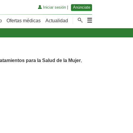
Iniciar sesión
|
Anúnciate
o
Ofertas médicas
Actualidad
atamientos para la Salud de la Mujer
,