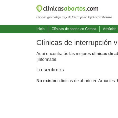
Clínicas ginecológicas y de Interrupción legal del embarazo
Inicio
Clínicas de aborto en Gerona
Arbúcies
Clínicas de interrupción 
Aquí encontrarás las mejores
clínicas de 
¡informate!
Lo sentimos
No existen
clínicas de aborto en Arbúcies.