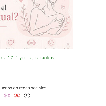
ual? Guía y consejos prácticos
guenos en redes sociales
facebook
instagram
youtube
X