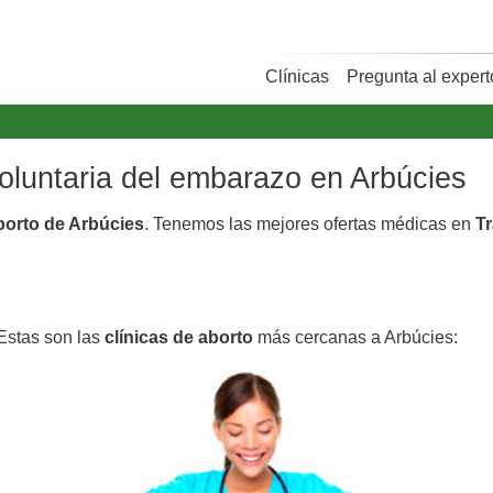
Clínicas
Pregunta al expert
voluntaria del embarazo en Arbúcies
aborto de Arbúcies
. Tenemos las mejores ofertas médicas en
Tr
 Estas son las
clínicas de aborto
más cercanas a Arbúcies: