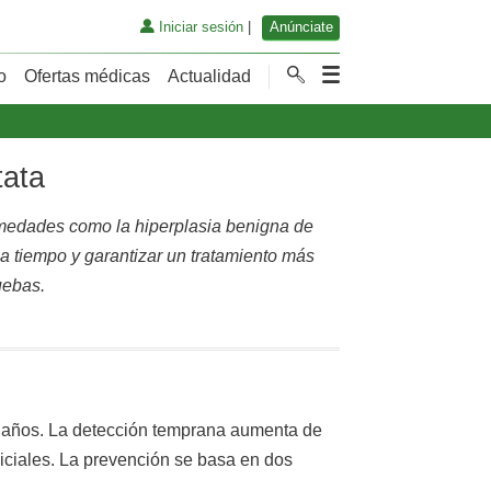
Iniciar sesión
|
Anúnciate
o
Ofertas médicas
Actualidad
tata
rmedades como la hiperplasia benigna de
s a tiempo y garantizar un tratamiento más
uebas.
0 años. La detección temprana aumenta de
iciales. La prevención se basa en dos