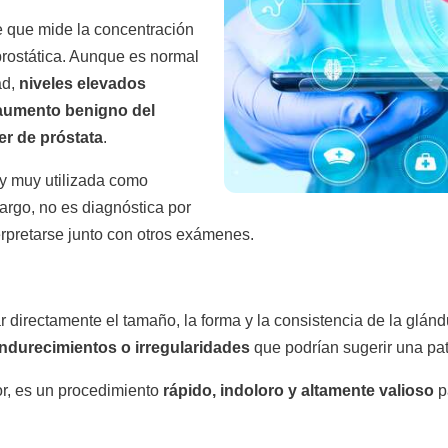
e que mide la concentración
prostática. Aunque es normal
ad,
niveles elevados
, aumento benigno del
r de próstata
.
 y muy utilizada como
argo, no es diagnóstica por
terpretarse junto con otros exámenes.
ar directamente el tamaño, la forma y la consistencia de la glánd
ndurecimientos o irregularidades
que podrían sugerir una pat
r, es un procedimiento
rápido, indoloro y altamente valioso
p