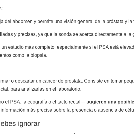
s:
ja del abdomen y permite una visión general de la próstata y la 
adas y precisas, ya que la sonda se acerca directamente a la 
 un estudio más completo, especialmente si el PSA está elevado
entos como la biopsia.
firmar o descartar un cáncer de próstata. Consiste en tomar peq
tal, para analizarlas en el laboratorio.
 el PSA, la ecografía o el tacto rectal—
sugieren una posibl
 información más precisa sobre la presencia o ausencia de célu
ebes ignorar