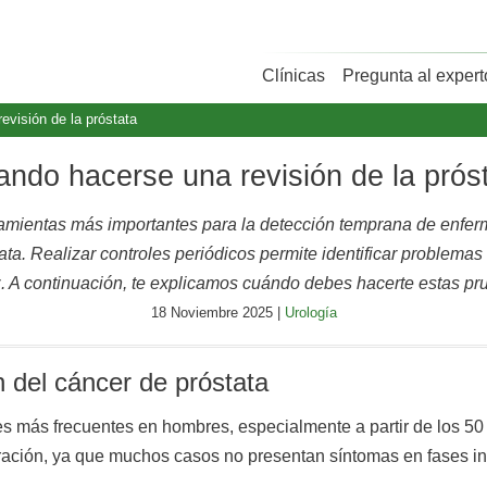
Clínicas
Pregunta al expert
evisión de la próstata
ndo hacerse una revisión de la prós
erramientas más importantes para la detección temprana de enfe
tata. Realizar controles periódicos permite identificar problema
z. A continuación, te explicamos cuándo debes hacerte estas pr
18 Noviembre 2025 |
Urología
 del cáncer de próstata
s más frecuentes en hombres, especialmente a partir de los 5
curación, ya que muchos casos no presentan síntomas en fases in