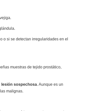
vejiga.
glándula.
 o si se detectan irregularidades en el
ueñas muestras de tejido prostático,
e lesión sospechosa
. Aunque es un
las malignas.