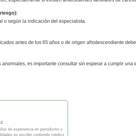
 riesgo):
o según la indicación del especialista.
cados antes de los 65 años o de origen afrodescendiente deben 
 anormales, es importante consultar sin esperar a cumplir una 
ez
ños de experiencia en periodismo y
idades es escribir contenido médico