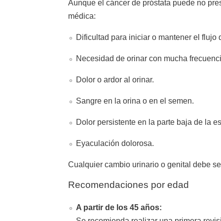
Aunque el cáncer de próstata puede no pres
médica:
Dificultad para iniciar o mantener el flujo 
Necesidad de orinar con mucha frecuenci
Dolor o ardor al orinar.
Sangre en la orina o en el semen.
Dolor persistente en la parte baja de la e
Eyaculación dolorosa.
Cualquier cambio urinario o genital debe se
Recomendaciones por edad
A partir de los 45 años:
Se recomienda realizar una primera revisi