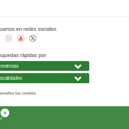
guenos en redes sociales
facebook
instagram
youtube
X
squedas rápidas por
sonaliza tus cookies
as