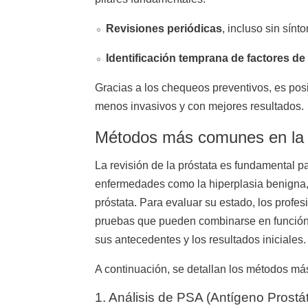
Revisiones periódicas
, incluso sin sínt
Identificación temprana de factores de
Gracias a los chequeos preventivos, es posi
menos invasivos y con mejores resultados.
Métodos más comunes en la r
La revisión de la próstata es fundamental p
enfermedades como la hiperplasia benigna, 
próstata. Para evaluar su estado, los profes
pruebas que pueden combinarse en función 
sus antecedentes y los resultados iniciales.
A continuación, se detallan los métodos má
1. Análisis de PSA (Antígeno Prostát