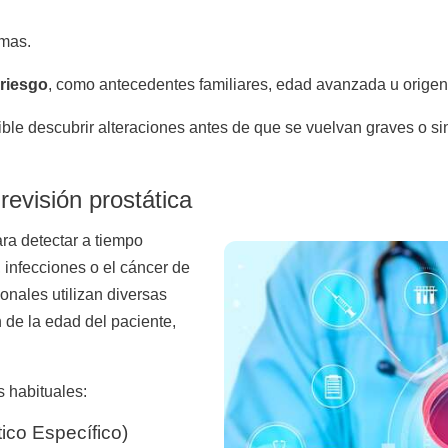
omas.
 riesgo
, como antecedentes familiares, edad avanzada u origen
ble descubrir alteraciones antes de que se vuelvan graves o si
evisión prostática
ara detectar a tiempo
infecciones o el cáncer de
ionales utilizan diversas
de la edad del paciente,
s habituales:
ico Específico)