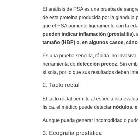
El análisis de PSA es una prueba de sangr
de esta proteína producida por la glándula 
que el PSA aumente ligeramente con la ed
pueden indicar inflamación (prostatitis)
tamaño (HBP) o, en algunos casos, cánce
Es una prueba sencilla, rápida, no invasiva
herramienta de
detección precoz
. Sin emb
sí sola, por lo que sus resultados deben in
2. Tacto rectal
El tacto rectal permite al especialista evalu
física, el médico puede detectar
nódulos, e
Aunque pueda generar incomodidad o pudo
3. Ecografía prostática