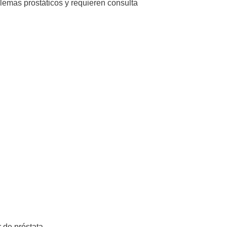
lemas prostáticos y requieren consulta
 de próstata.