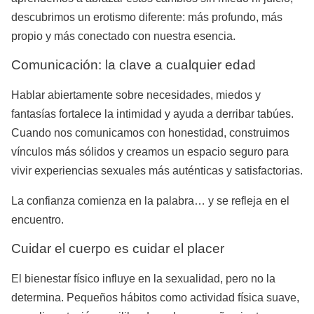
descubrimos un erotismo diferente: más profundo, más
propio y más conectado con nuestra esencia.
Comunicación: la clave a cualquier edad
Hablar abiertamente sobre necesidades, miedos y
fantasías fortalece la intimidad y ayuda a derribar tabúes.
Cuando nos comunicamos con honestidad, construimos
vínculos más sólidos y creamos un espacio seguro para
vivir experiencias sexuales más auténticas y satisfactorias.
La confianza comienza en la palabra… y se refleja en el
encuentro.
Cuidar el cuerpo es cuidar el placer
El bienestar físico influye en la sexualidad, pero no la
determina. Pequeños hábitos como actividad física suave,