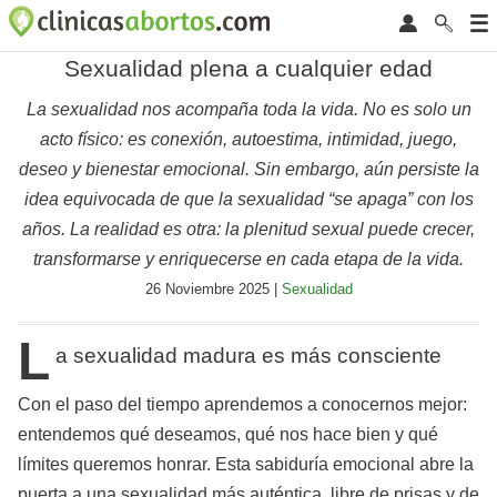
Sexualidad plena a cualquier edad
La sexualidad nos acompaña toda la vida. No es solo un
acto físico: es conexión, autoestima, intimidad, juego,
deseo y bienestar emocional. Sin embargo, aún persiste la
idea equivocada de que la sexualidad “se apaga” con los
años. La realidad es otra: la plenitud sexual puede crecer,
transformarse y enriquecerse en cada etapa de la vida.
26 Noviembre 2025 |
Sexualidad
L
a sexualidad madura es más consciente
Con el paso del tiempo aprendemos a conocernos mejor:
entendemos qué deseamos, qué nos hace bien y qué
límites queremos honrar. Esta sabiduría emocional abre la
puerta a una sexualidad más auténtica, libre de prisas y de