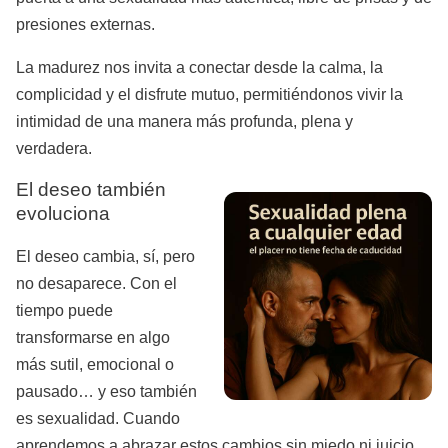
presiones externas.
La madurez nos invita a conectar desde la calma, la
complicidad y el disfrute mutuo, permitiéndonos vivir la
intimidad de una manera más profunda, plena y
verdadera.
El deseo también
evoluciona
El deseo cambia, sí, pero
no desaparece. Con el
tiempo puede
transformarse en algo
más sutil, emocional o
pausado… y eso también
es sexualidad. Cuando
aprendemos a abrazar estos cambios sin miedo ni juicio,