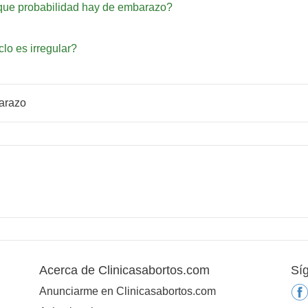
s que probabilidad hay de embarazo?
lo es irregular?
barazo
Acerca de Clinicasabortos.com
Sí
Anunciarme en Clinicasabortos.com