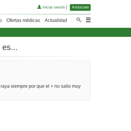
Iniciar sesión
|
Anúnciate
o
Ofertas médicas
Actualidad
 es...
 raya siempre por que el + no salio muy