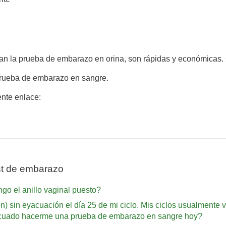
gan la prueba de embarazo en orina, son rápidas y económicas.
prueba de embarazo en sangre.
ente enlace:
st de embarazo
go el anillo vaginal puesto?
n) sin eyacuación el día 25 de mi ciclo. Mis ciclos usualmente 
adecuado hacerme una prueba de embarazo en sangre hoy?