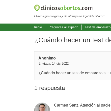
Clínicas ginecológicas y de Interrupción legal del embarazo
Inicio
Preguntas al experto
Test de embarazo
¿Cuándo hacer un test de 
Anonimo
Enviada: 14 dic 2022
¿Cuándo hacer un test de embarazo si tu 
1 respuesta
Carmen Sanz, Atención al pacie