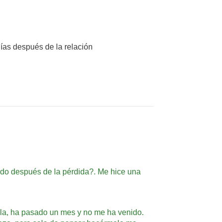
días después de la relación
iodo después de la pérdida?. Me hice una
egla, ha pasado un mes y no me ha venido.