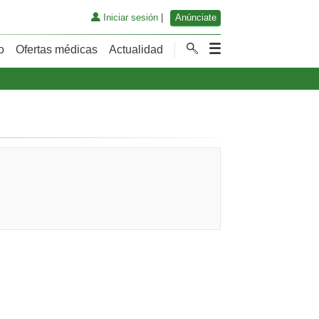
Iniciar sesión
|
Anúnciate
o
Ofertas médicas
Actualidad