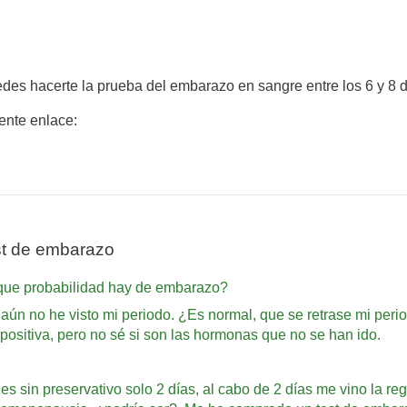
edes hacerte la prueba del embarazo en sangre entre los 6 y 8 
iente enlace:
st de embarazo
s que probabilidad hay de embarazo?
 aún no he visto mi periodo. ¿Es normal, que se retrase mi per
positiva, pero no sé si son las hormonas que no se han ido.
es sin preservativo solo 2 días, al cabo de 2 días me vino la r