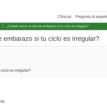
Clínicas
Pregunta al expert
¿Cuándo hacer un test de embarazo si tu ciclo es irregular?
embarazo si tu ciclo es irregular?
ciclo es irregular?
nte