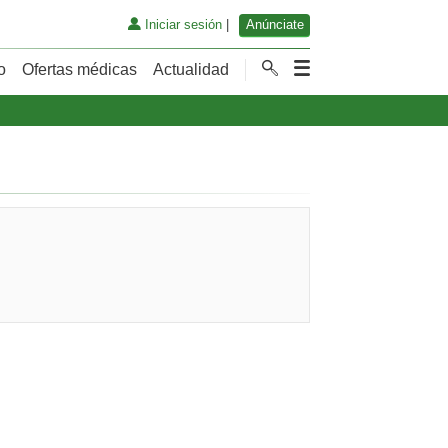
Iniciar sesión
|
Anúnciate
o
Ofertas médicas
Actualidad