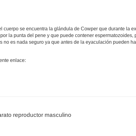
 del cuerpo se encuentra la glándula de Cowper que durante la e
 por la punta del pene y que puede contener espermatozoides, 
zos no es nada seguro ya que antes de la eyaculación pueden h
iente enlace:
rato reproductor masculino