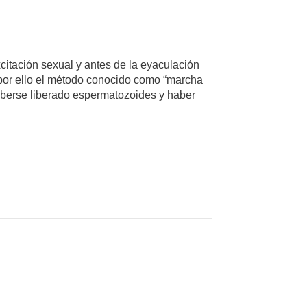
xcitación sexual y antes de la eyaculación
por ello el método conocido como “marcha
aberse liberado espermatozoides y haber