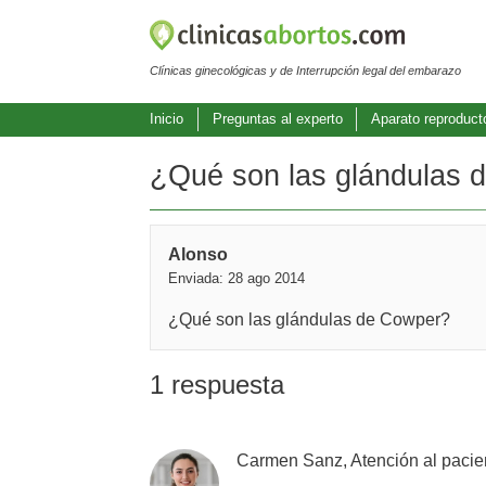
Clínicas ginecológicas y de Interrupción legal del embarazo
Inicio
Preguntas al experto
Aparato reproduct
¿Qué son las glándulas 
Alonso
Enviada: 28 ago 2014
¿Qué son las glándulas de Cowper?
1 respuesta
Carmen Sanz, Atención al pacie