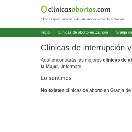
Clínicas ginecológicas y de Interrupción legal del embarazo
Inicio
Clínicas de aborto en Zamora
Granja d
Clínicas de interrupción 
Aquí encontrarás las mejores
clínicas de 
la Mujer
, ¡informate!
Lo sentimos
No existen
clínicas de aborto en Granja de