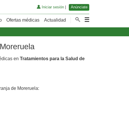
Iniciar sesión
|
Anúnciate
o
Ofertas médicas
Actualidad
 Moreruela
médicas en
Tratamientos para la Salud de
anja de Moreruela: