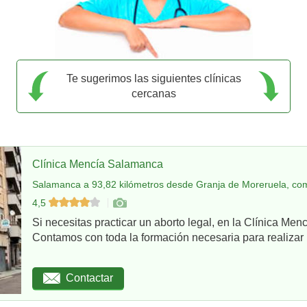
Te sugerimos las siguientes clínicas
cercanas
Clínica Mencía Salamanca
Salamanca a 93,82 kilómetros desde Granja de Moreruela, com
4,5
Si necesitas practicar un aborto legal, en la Clínica Me
Contamos con toda la formación necesaria para realizar u
Contactar