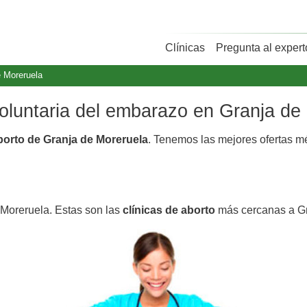
Clínicas
Pregunta al expert
e Moreruela
voluntaria del embarazo en Granja de
aborto de Granja de Moreruela
. Tenemos las mejores ofertas 
 Moreruela. Estas son las
clínicas de aborto
más cercanas a Gr