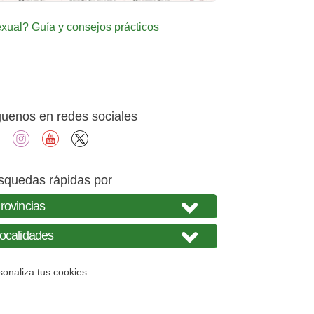
ual? Guía y consejos prácticos
guenos en redes sociales
facebook
instagram
youtube
X
squedas rápidas por
sonaliza tus cookies