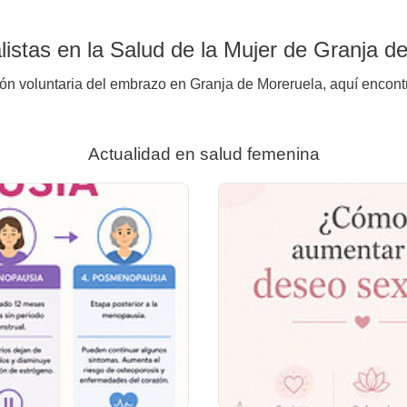
istas en la Salud de la Mujer de Granja d
ión voluntaria del embrazo en Granja de Moreruela, aquí encontr
Actualidad en salud femenina