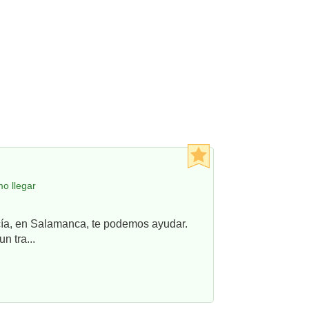
o llegar
ncía, en Salamanca, te podemos ayudar.
n tra...