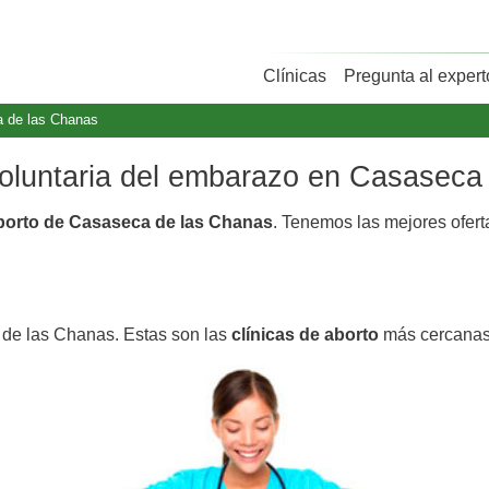
Clínicas
Pregunta al expert
 de las Chanas
 voluntaria del embarazo en Casasec
aborto de Casaseca de las Chanas
. Tenemos las mejores ofer
 de las Chanas. Estas son las
clínicas de aborto
más cercanas