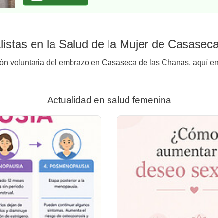
istas en la Salud de la Mujer de Casasec
ión voluntaria del embrazo en Casaseca de las Chanas, aquí enc
Actualidad en salud femenina