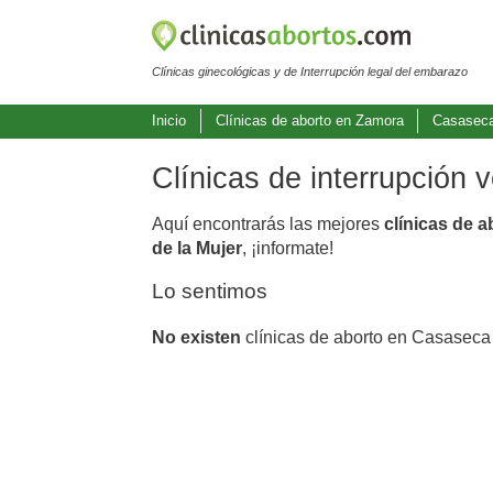
Clínicas ginecológicas y de Interrupción legal del embarazo
Inicio
Clínicas de aborto en Zamora
Casaseca
Clínicas de interrupción
Aquí encontrarás las mejores
clínicas de 
de la Mujer
, ¡informate!
Lo sentimos
No existen
clínicas de aborto en Casaseca