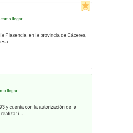
 como llegar
cía Plasencia, en la provincia de Cáceres,
esa...
mo llegar
3 y cuenta con la autorización de la
alizar i...