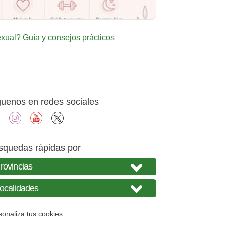
ual? Guía y consejos prácticos
guenos en redes sociales
facebook
instagram
youtube
X
squedas rápidas por
sonaliza tus cookies