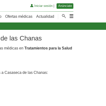
Iniciar sesión
|
Anúnciate
o
Ofertas médicas
Actualidad
a de las Chanas
tas médicas en
Tratamientos para la Salud
 a Casaseca de las Chanas: