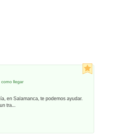
 como llegar
ncía, en Salamanca, te podemos ayudar.
n tra...