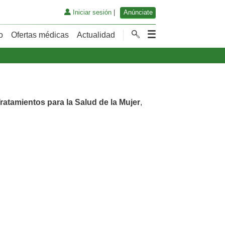
Iniciar sesión
|
Anúnciate
o
Ofertas médicas
Actualidad
ratamientos para la Salud de la Mujer
,