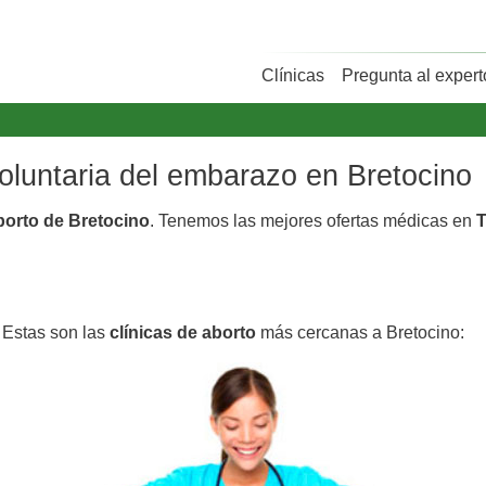
Clínicas
Pregunta al expert
o
voluntaria del embarazo en Bretocino
aborto de Bretocino
. Tenemos las mejores ofertas médicas en
T
. Estas son las
clínicas de aborto
más cercanas a Bretocino: