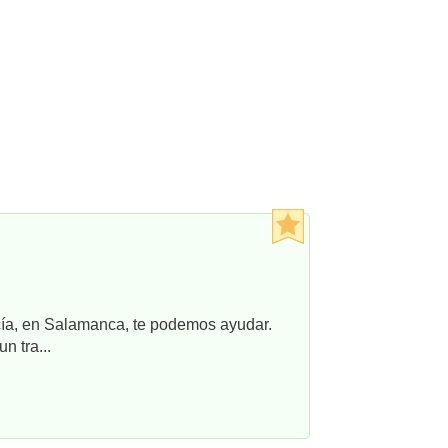
ncía, en Salamanca, te podemos ayudar.
n tra...