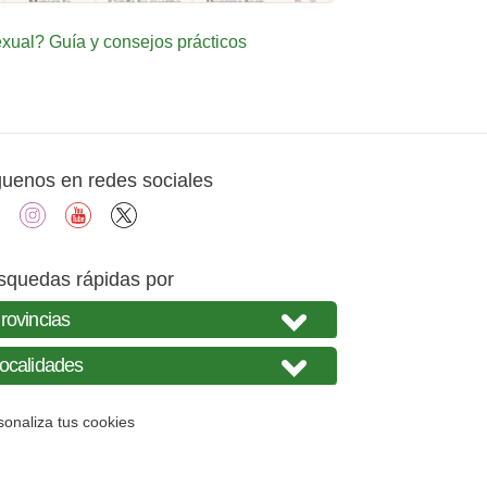
ual? Guía y consejos prácticos
guenos en redes sociales
facebook
instagram
youtube
X
squedas rápidas por
sonaliza tus cookies