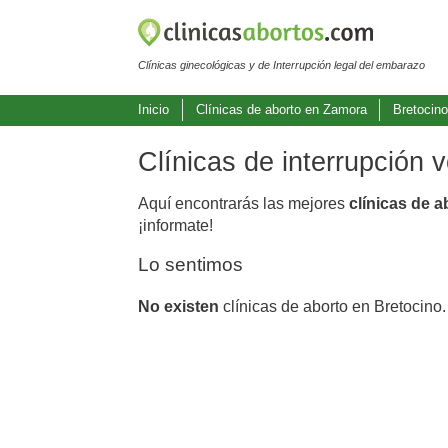
Clínicas ginecológicas y de Interrupción legal del embarazo
Inicio
Clínicas de aborto en Zamora
Bretocin
Clínicas de interrupción 
Aquí encontrarás las mejores
clínicas de 
¡informate!
Lo sentimos
No existen
clínicas de aborto en Bretocino