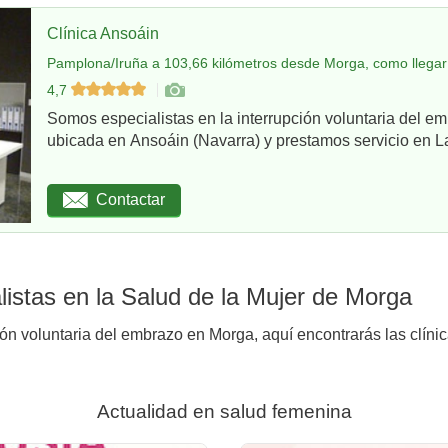
Clínica Ansoáin
Pamplona/Iruña a 103,66 kilómetros desde Morga, como llegar
4,7
Somos especialistas en la interrupción voluntaria del em
ubicada en Ansoáin (Navarra) y prestamos servicio en La
Contactar
istas en la Salud de la Mujer de Morga
ión voluntaria del embrazo en Morga, aquí encontrarás las clíni
Actualidad en salud femenina