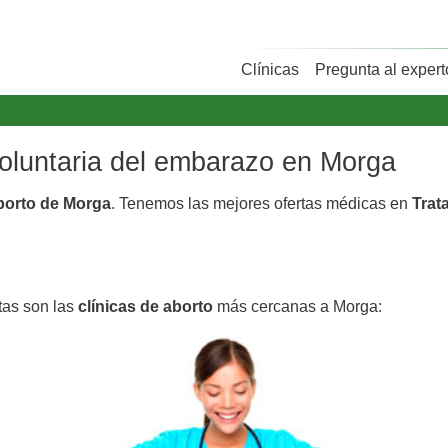
Clínicas
Pregunta al expert
voluntaria del embarazo en Morga
aborto de Morga
. Tenemos las mejores ofertas médicas en
Trat
tas son las
clínicas de aborto
más cercanas a Morga: