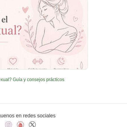
ual? Guía y consejos prácticos
guenos en redes sociales
facebook
instagram
youtube
X