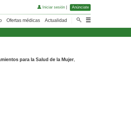
Iniciar sesión
|
Anúnciate
o
Ofertas médicas
Actualidad
amientos para la Salud de la Mujer
,