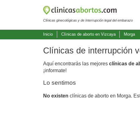
Clínicas ginecológicas y de Interrupción legal del embarazo
Inicio
Clínicas de aborto en Vizcaya
Morga
Clínicas de interrupción 
Aquí encontrarás las mejores
clínicas de 
¡informate!
Lo sentimos
No existen
clínicas de aborto en Morga. Es