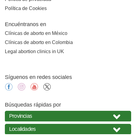
Política de Cookies
Encuéntranos en
Clínicas de aborto en México
Clínicas de aborto en Colombia
Legal abortion clinics in UK
Síguenos en redes sociales
facebook
instagram
youtube
X
Búsquedas rápidas por