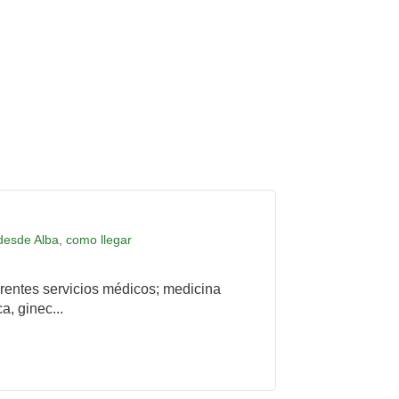
 desde Alba, como llegar
rentes servicios médicos; medicina
a, ginec...