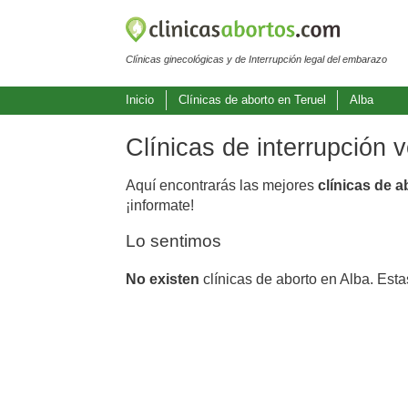
Clínicas ginecológicas y de Interrupción legal del embarazo
Inicio
Clínicas de aborto en Teruel
Alba
Clínicas de interrupción 
Aquí encontrarás las mejores
clínicas de a
¡informate!
Lo sentimos
No existen
clínicas de aborto en Alba. Est