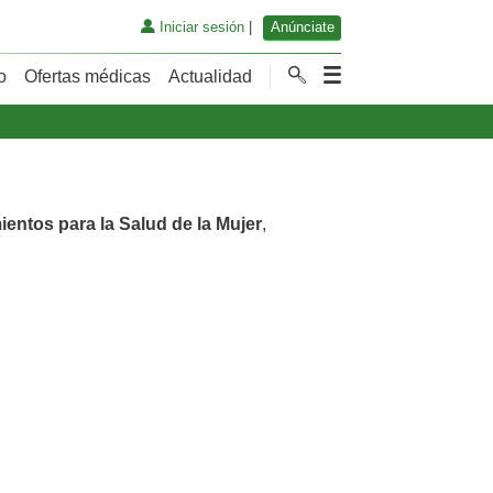
Iniciar sesión
|
Anúnciate
o
Ofertas médicas
Actualidad
ientos para la Salud de la Mujer
,