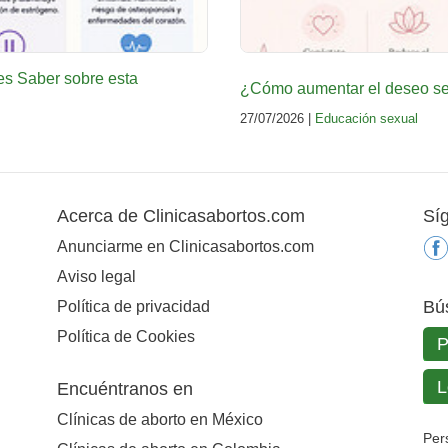
es Saber sobre esta
¿Cómo aumentar el deseo sex
27/07/2026 |
Educación sexual
Acerca de Clinicasabortos.com
Sí
Anunciarme en Clinicasabortos.com
Aviso legal
Bú
Política de privacidad
Política de Cookies
Encuéntranos en
Clínicas de aborto en México
Per