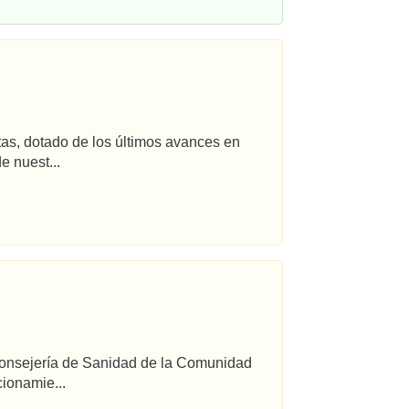
tas, dotado de los últimos avances en
e nuest...
 Consejería de Sanidad de la Comunidad
ionamie...