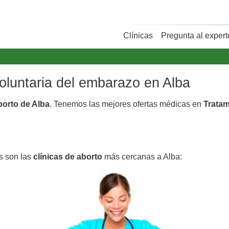
Clínicas
Pregunta al expert
voluntaria del embarazo en Alba
borto de Alba
. Tenemos las mejores ofertas médicas en
Tratam
as son las
clínicas de aborto
más cercanas a Alba: