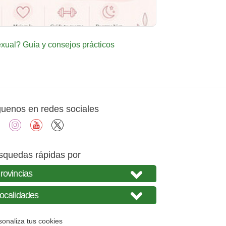
ual? Guía y consejos prácticos
guenos en redes sociales
facebook
instagram
youtube
X
squedas rápidas por
sonaliza tus cookies