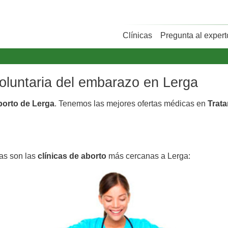
Clínicas
Pregunta al expert
voluntaria del embarazo en Lerga
aborto de Lerga
. Tenemos las mejores ofertas médicas en
Trata
tas son las
clínicas de aborto
más cercanas a Lerga: