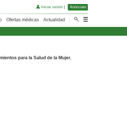
Iniciar sesión
|
Anúnciate
o
Ofertas médicas
Actualidad
mientos para la Salud de la Mujer
,