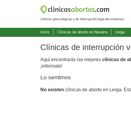
Clínicas ginecológicas y de Interrupción legal del embarazo
Inicio
Clínicas de aborto en Navarra
Lerga
Clínicas de interrupción 
Aquí encontrarás las mejores
clínicas de 
¡informate!
Lo sentimos
No existen
clínicas de aborto en Lerga. Es