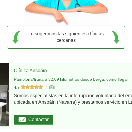
Te sugerimos las siguientes clínicas
cercanas
Clínica Ansoáin
Pamplona/Iruña a 32,09 kilómetros desde Lerga, como llegar
4,7
Somos especialistas en la interrupción voluntaria del em
ubicada en Ansoáin (Navarra) y prestamos servicio en La
Contactar