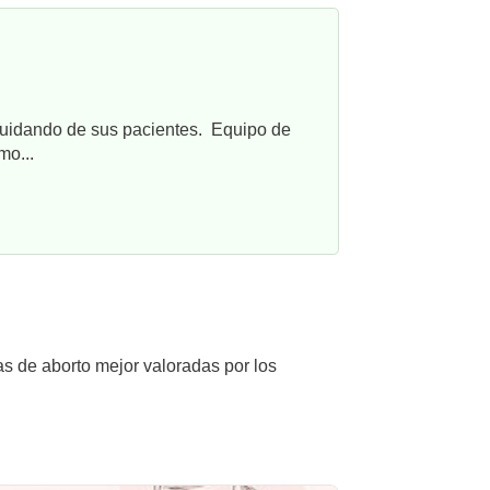
cuidando de sus pacientes. Equipo de
mo...
as de aborto mejor valoradas por los