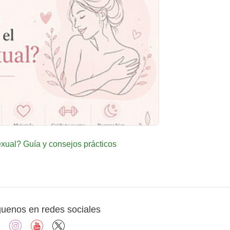
ual? Guía y consejos prácticos
guenos en redes sociales
facebook
instagram
youtube
X