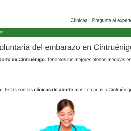
Clínicas
Pregunta al expert
go
voluntaria del embarazo en Cintruénig
aborto de Cintruénigo
. Tenemos las mejores ofertas médicas e
go. Estas son las
clínicas de aborto
más cercanas a Cintruénig