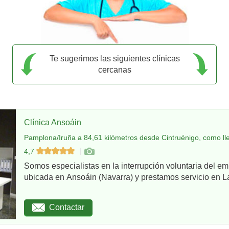
Te sugerimos las siguientes clínicas
cercanas
Clínica Ansoáin
Pamplona/Iruña a 84,61 kilómetros desde Cintruénigo, como ll
4,7
Somos especialistas en la interrupción voluntaria del em
ubicada en Ansoáin (Navarra) y prestamos servicio en La
Contactar