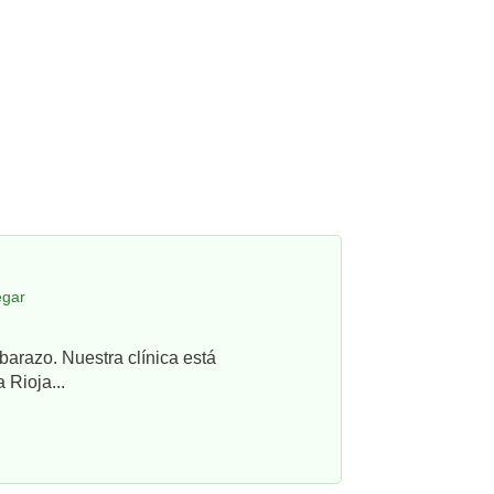
egar
barazo. Nuestra clínica está
 Rioja...