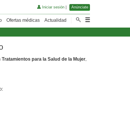
Iniciar sesión
|
Anúnciate
o
Ofertas médicas
Actualidad
o
n
Tratamientos para la Salud de la Mujer
,
o: