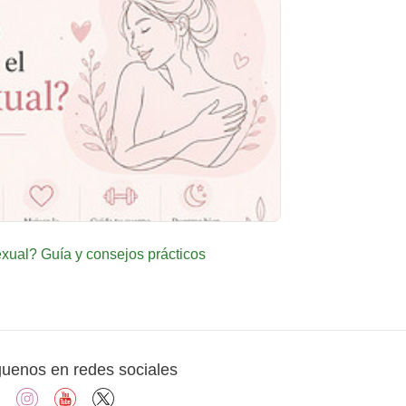
ual? Guía y consejos prácticos
guenos en redes sociales
facebook
instagram
youtube
X