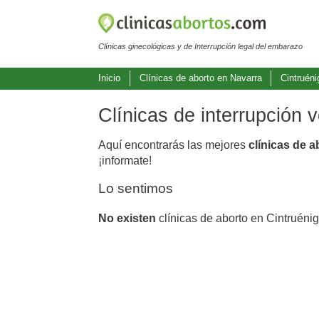
Clínicas ginecológicas y de Interrupción legal del embarazo
Inicio
Clínicas de aborto en Navarra
Cintruéni
Clínicas de interrupción 
Aquí encontrarás las mejores
clínicas de 
¡informate!
Lo sentimos
No existen
clínicas de aborto en Cintruéni