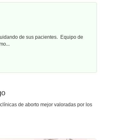
cuidando de sus pacientes. Equipo de
mo...
go
clínicas de aborto mejor valoradas por los