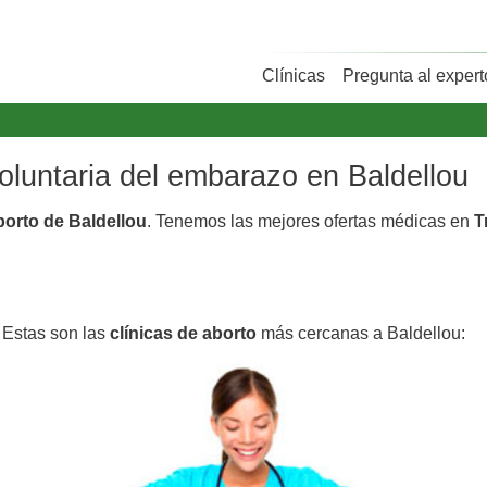
Clínicas
Pregunta al expert
voluntaria del embarazo en Baldellou
borto de Baldellou
. Tenemos las mejores ofertas médicas en
T
. Estas son las
clínicas de aborto
más cercanas a Baldellou: