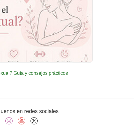
ual? Guía y consejos prácticos
guenos en redes sociales
facebook
instagram
youtube
X