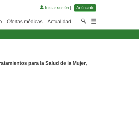
Iniciar sesión
|
Anúnciate
o
Ofertas médicas
Actualidad
ratamientos para la Salud de la Mujer
,