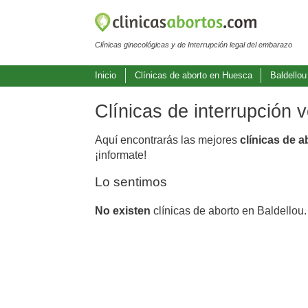
Clínicas ginecológicas y de Interrupción legal del embarazo
Inicio
Clínicas de aborto en Huesca
Baldellou
Clínicas de interrupción 
Aquí encontrarás las mejores
clínicas de a
¡informate!
Lo sentimos
No existen
clínicas de aborto en Baldellou