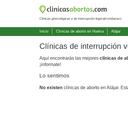
Clínicas ginecológicas y de Interrupción legal del embarazo
Inicio
Clínicas de aborto en Huelva
Alájar
Clínicas de interrupción 
Aquí encontrarás las mejores
clínicas de a
¡informate!
Lo sentimos
No existen
clínicas de aborto en Alájar. Es