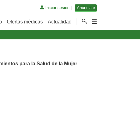
Iniciar sesión
|
Anúnciate
o
Ofertas médicas
Actualidad
mientos para la Salud de la Mujer
,