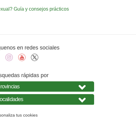
ual? Guía y consejos prácticos
guenos en redes sociales
facebook
instagram
youtube
X
squedas rápidas por
sonaliza tus cookies