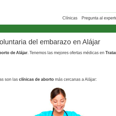
Clínicas
Pregunta al expert
voluntaria del embarazo en Alájar
borto de Alájar
. Tenemos las mejores ofertas médicas en
Trata
tas son las
clínicas de aborto
más cercanas a Alájar: