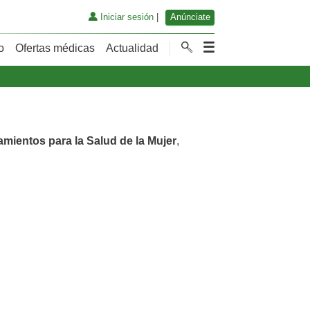
Iniciar sesión
|
Anúnciate
o
Ofertas médicas
Actualidad
amientos para la Salud de la Mujer
,