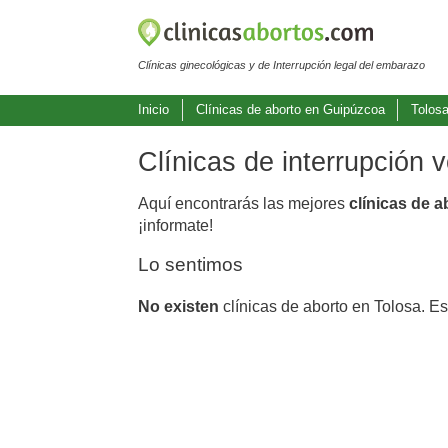
Clínicas ginecológicas y de Interrupción legal del embarazo
Inicio
Clínicas de aborto en Guipúzcoa
Tolos
Clínicas de interrupción 
Aquí encontrarás las mejores
clínicas de a
¡informate!
Lo sentimos
No existen
clínicas de aborto en Tolosa. E