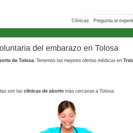
Clínicas
Pregunta al expert
a
voluntaria del embarazo en Tolosa
borto de Tolosa
. Tenemos las mejores ofertas médicas en
Trat
stas son las
clínicas de aborto
más cercanas a Tolosa: