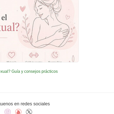
ual? Guía y consejos prácticos
guenos en redes sociales
facebook
instagram
youtube
X