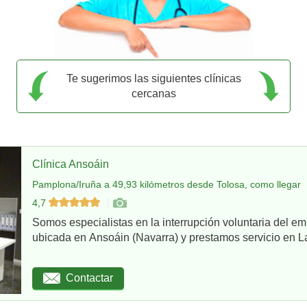
Te sugerimos las siguientes clínicas
cercanas
Clínica Ansoáin
Pamplona/Iruña a 49,93 kilómetros desde Tolosa, como llegar
4,7
Somos especialistas en la interrupción voluntaria del em
ubicada en Ansoáin (Navarra) y prestamos servicio en La
Contactar