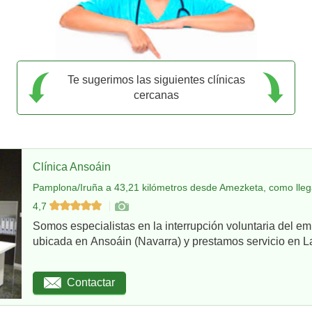
Te sugerimos las siguientes clínicas
cercanas
Clínica Ansoáin
Pamplona/Iruña a 43,21 kilómetros desde Amezketa, como lleg
4,7
Somos especialistas en la interrupción voluntaria del em
ubicada en Ansoáin (Navarra) y prestamos servicio en La
Contactar