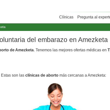
Clínicas
Pregunta al expert
keta
 voluntaria del embarazo en Amezketa
aborto de Amezketa
. Tenemos las mejores ofertas médicas en
T
 Estas son las
clínicas de aborto
más cercanas a Amezketa: