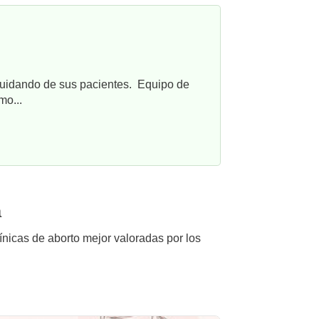
cuidando de sus pacientes. Equipo de
mo...
a
ínicas de aborto mejor valoradas por los