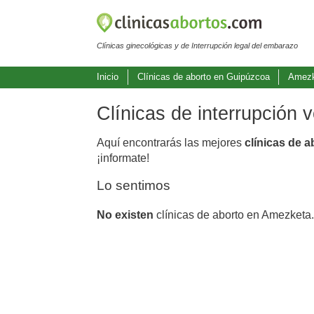
Clínicas ginecológicas y de Interrupción legal del embarazo
Inicio
Clínicas de aborto en Guipúzcoa
Amez
Clínicas de interrupción
Aquí encontrarás las mejores
clínicas de 
¡informate!
Lo sentimos
No existen
clínicas de aborto en Amezketa.