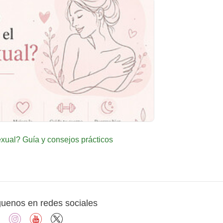
ual? Guía y consejos prácticos
guenos en redes sociales
facebook
instagram
youtube
X