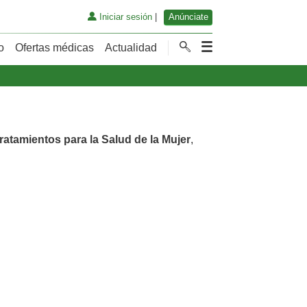
Iniciar sesión
|
Anúnciate
o
Ofertas médicas
Actualidad
ratamientos para la Salud de la Mujer
,