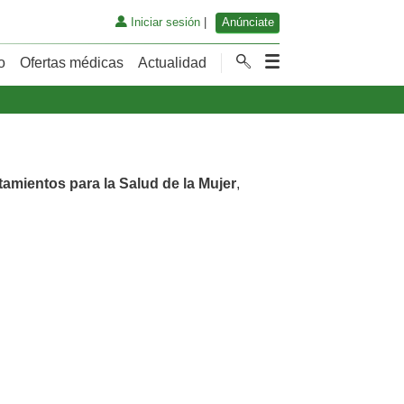
Iniciar sesión
|
Anúnciate
o
Ofertas médicas
Actualidad
tamientos para la Salud de la Mujer
,