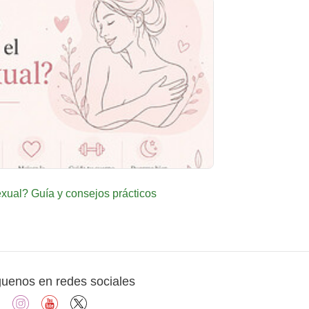
ual? Guía y consejos prácticos
guenos en redes sociales
facebook
instagram
youtube
X