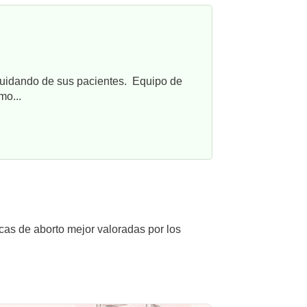
cuidando de sus pacientes. Equipo de
mo...
icas de aborto mejor valoradas por los