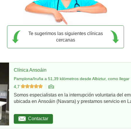
Te sugerimos las siguientes clínicas
cercanas
Clínica Ansoáin
Pamplona/Iruña a 51,39 kilómetros desde Albiztur, como llegar
4,7
Somos especialistas en la interrupción voluntaria del em
ubicada en Ansoáin (Navarra) y prestamos servicio en La
Contactar