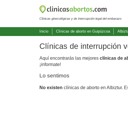
Clínicas ginecológicas y de Interrupción legal del embarazo
Inicio
Clínicas de aborto en Guipúzcoa
Albizt
Clínicas de interrupción 
Aquí encontrarás las mejores
clínicas de a
¡informate!
Lo sentimos
No existen
clínicas de aborto en Albiztur. 