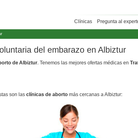
Clínicas
Pregunta al expert
ur
voluntaria del embarazo en Albiztur
borto de Albiztur
. Tenemos las mejores ofertas médicas en
Tra
Estas son las
clínicas de aborto
más cercanas a Albiztur: