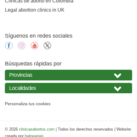
Clínicas de aborto en Colombia
Legal abortion clinics in UK
Síguenos en redes sociales
facebook
instagram
youtube
X
Búsquedas rápidas por
Personaliza tus cookies
© 2026
clinicasabortos.com
| Todos los derechos reservados | Website
creada por
balneariais