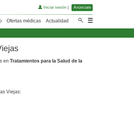
Iniciar sesión
|
Anúnciate
o
Ofertas médicas
Actualidad
iejas
as en
Tratamientos para la Salud de la
s Viejas: