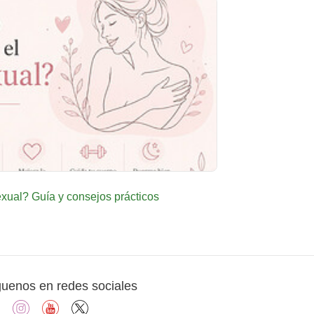
ual? Guía y consejos prácticos
guenos en redes sociales
facebook
instagram
youtube
X