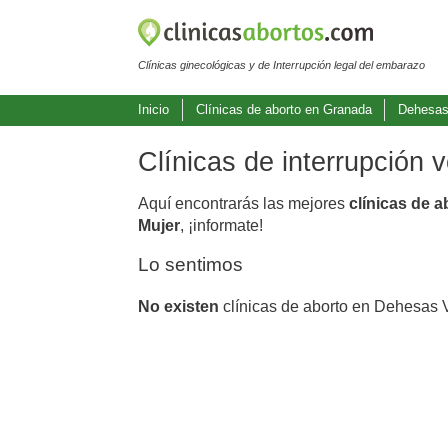
Clínicas ginecológicas y de Interrupción legal del embarazo
Inicio
Clínicas de aborto en Granada
Dehesas
Clínicas de interrupción
Aquí encontrarás las mejores
clínicas de 
Mujer
, ¡informate!
Lo sentimos
No existen
clínicas de aborto en Dehesas V