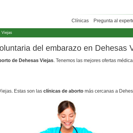
Clínicas
Pregunta al expert
 Viejas
 voluntaria del embarazo en Dehesas V
aborto de Dehesas Viejas
. Tenemos las mejores ofertas médic
iejas. Estas son las
clínicas de aborto
más cercanas a Dehesa