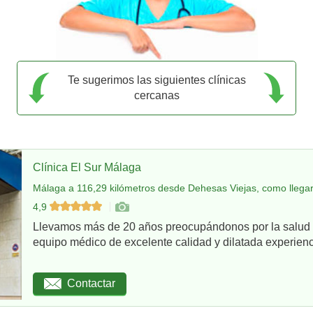
Te sugerimos las siguientes clínicas
cercanas
Clínica El Sur Málaga
Málaga a 116,29 kilómetros desde Dehesas Viejas, como llega
4,9
Llevamos más de 20 años preocupándonos por la salud d
equipo médico de excelente calidad y dilatada experienci
Contactar