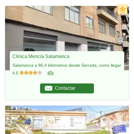
Clínica Mencía Salamanca
Salamanca a 86,4 kilómetros desde Serrada, como llegar
4,5
Contactar