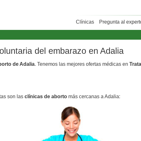
Clínicas
Pregunta al expert
voluntaria del embarazo en Adalia
borto de Adalia
. Tenemos las mejores ofertas médicas en
Trat
tas son las
clínicas de aborto
más cercanas a Adalia: