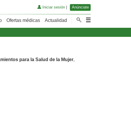
Iniciar sesión
|
Anúnciate
o
Ofertas médicas
Actualidad
amientos para la Salud de la Mujer
,