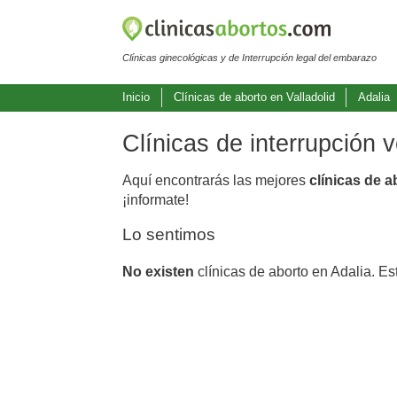
Clínicas ginecológicas y de Interrupción legal del embarazo
Inicio
Clínicas de aborto en Valladolid
Adalia
Clínicas de interrupción 
Aquí encontrarás las mejores
clínicas de a
¡informate!
Lo sentimos
No existen
clínicas de aborto en Adalia. Es