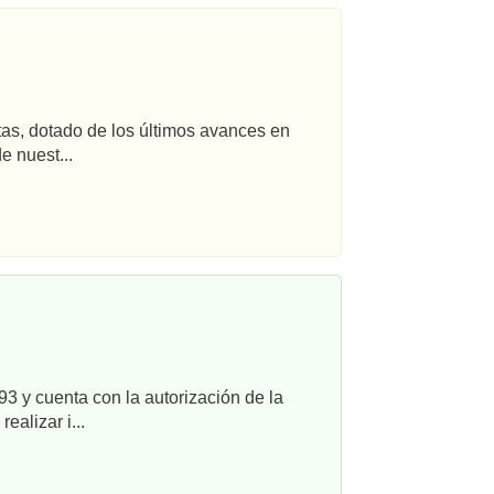
tas, dotado de los últimos avances en
e nuest...
3 y cuenta con la autorización de la
alizar i...