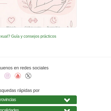
ual? Guía y consejos prácticos
guenos en redes sociales
facebook
instagram
youtube
X
squedas rápidas por