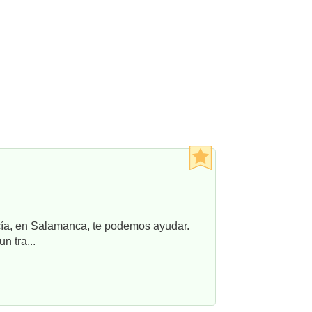
ncía, en Salamanca, te podemos ayudar.
n tra...