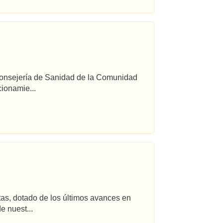
 Consejería de Sanidad de la Comunidad
ionamie...
tas, dotado de los últimos avances en
e nuest...