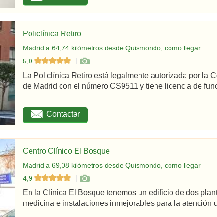
Policlínica Retiro
Madrid a 64,74 kilómetros desde Quismondo, como llegar
5,0
La Policlínica Retiro está legalmente autorizada por la
de Madrid con el número CS9511 y tiene licencia de func
Contactar
Centro Clínico El Bosque
Madrid a 69,08 kilómetros desde Quismondo, como llegar
4,9
En la Clínica El Bosque tenemos un edificio de dos plan
medicina e instalaciones inmejorables para la atención d