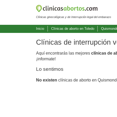
Clínicas ginecológicas y de Interrupción legal del embarazo
Inicio
Clínicas de aborto en Toledo
Quismond
Clínicas de interrupción
Aquí encontrarás las mejores
clínicas de 
¡informate!
Lo sentimos
No existen
clínicas de aborto en Quismond