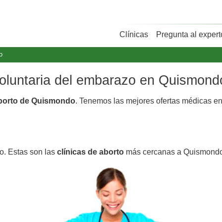
Clínicas
Pregunta al expert
o
 voluntaria del embarazo en Quismond
aborto de Quismondo
. Tenemos las mejores ofertas médicas e
o. Estas son las
clínicas de aborto
más cercanas a Quismondo