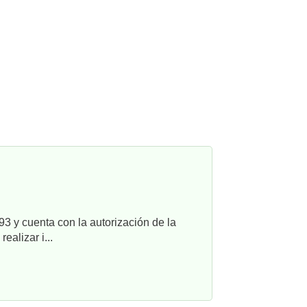
3 y cuenta con la autorización de la
alizar i...