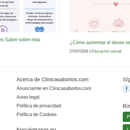
es Saber sobre esta
¿Cómo aumentar el deseo sex
27/07/2026 |
Educación sexual
Acerca de Clinicasabortos.com
Sí
Anunciarme en Clinicasabortos.com
Aviso legal
Bú
Política de privacidad
Política de Cookies
Encuéntranos en