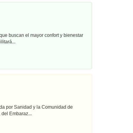
que buscan el mayor confort y bienestar
itará...
ada por Sanidad y la Comunidad de
 del Embaraz...