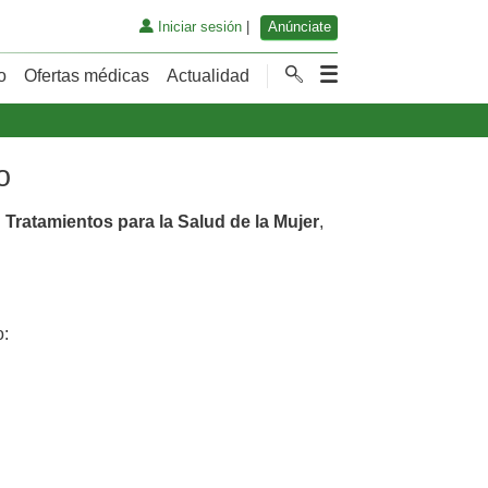
Iniciar sesión
|
Anúnciate
o
Ofertas médicas
Actualidad
o
n
Tratamientos para la Salud de la Mujer
,
: