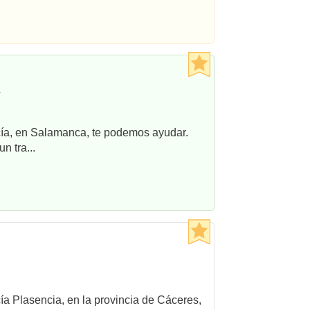
r
ncía, en Salamanca, te podemos ayudar.
n tra...
cía Plasencia, en la provincia de Cáceres,