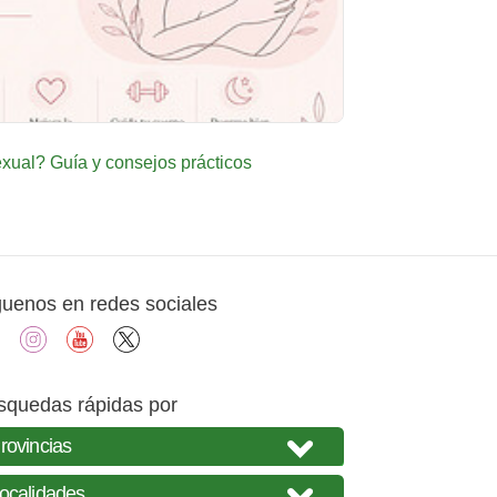
ual? Guía y consejos prácticos
guenos en redes sociales
facebook
instagram
youtube
X
squedas rápidas por