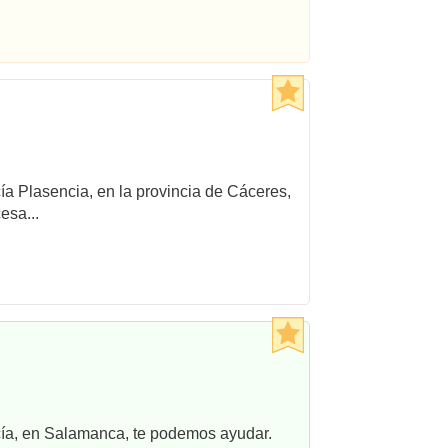
cía Plasencia, en la provincia de Cáceres,
esa...
ncía, en Salamanca, te podemos ayudar.