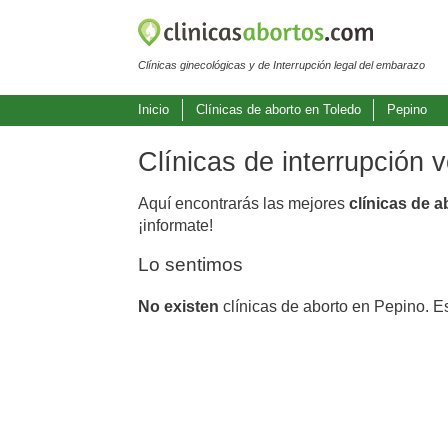
Clínicas ginecológicas y de Interrupción legal del embarazo
Inicio
Clínicas de aborto en Toledo
Pepino
Clínicas de interrupción 
Aquí encontrarás las mejores
clínicas de 
¡informate!
Lo sentimos
No existen
clínicas de aborto en Pepino. E