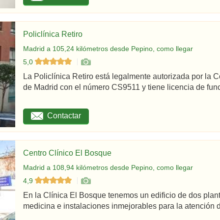
Policlínica Retiro
Madrid a 105,24 kilómetros desde Pepino, como llegar
5,0
La Policlínica Retiro está legalmente autorizada por la
de Madrid con el número CS9511 y tiene licencia de func
Contactar
Centro Clínico El Bosque
Madrid a 108,94 kilómetros desde Pepino, como llegar
4,9
En la Clínica El Bosque tenemos un edificio de dos plan
medicina e instalaciones inmejorables para la atención d