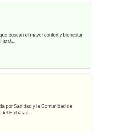
que buscan el mayor confort y bienestar
itará...
ada por Sanidad y la Comunidad de
 del Embaraz...