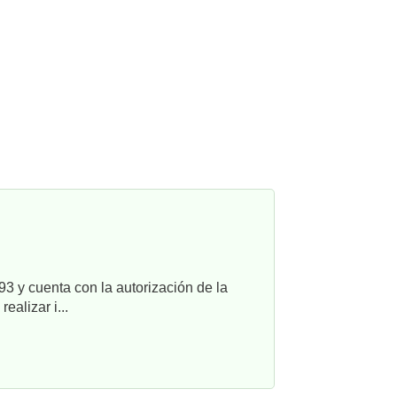
3 y cuenta con la autorización de la
alizar i...