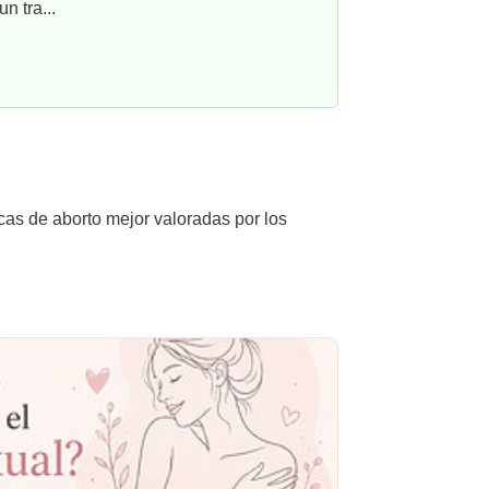
n tra...
icas de aborto mejor valoradas por los