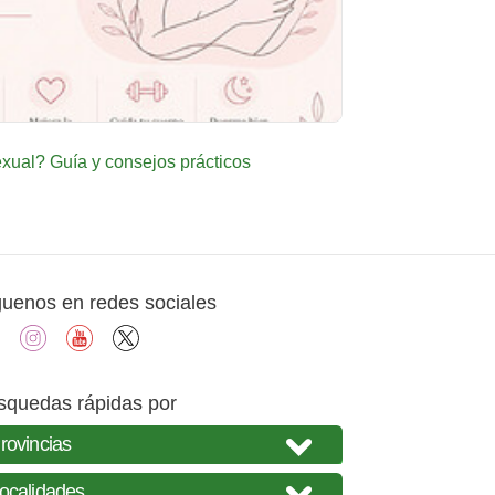
ual? Guía y consejos prácticos
guenos en redes sociales
facebook
instagram
youtube
X
squedas rápidas por