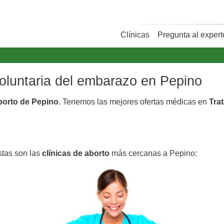
Clínicas
Pregunta al expert
voluntaria del embarazo en Pepino
aborto de Pepino
. Tenemos las mejores ofertas médicas en
Tra
stas son las
clínicas de aborto
más cercanas a Pepino: