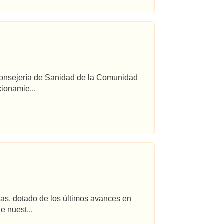
 Consejería de Sanidad de la Comunidad
ionamie...
tas, dotado de los últimos avances en
e nuest...