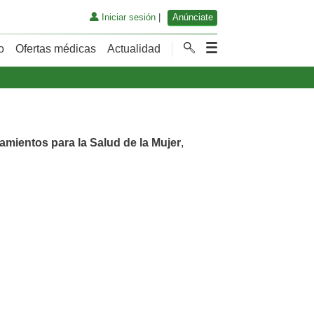
Iniciar sesión
|
Anúnciate
o
Ofertas médicas
Actualidad
tamientos para la Salud de la Mujer
,