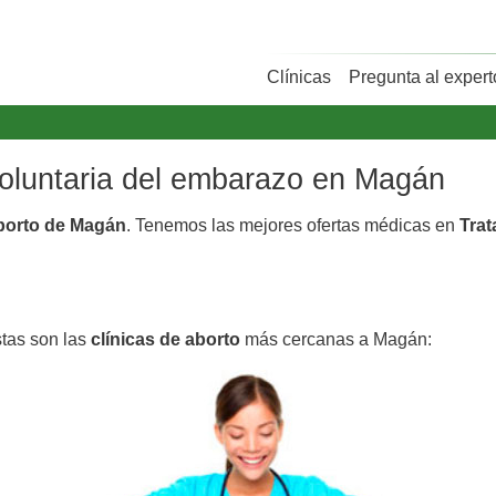
Clínicas
Pregunta al expert
 voluntaria del embarazo en Magán
aborto de Magán
. Tenemos las mejores ofertas médicas en
Trat
stas son las
clínicas de aborto
más cercanas a Magán: