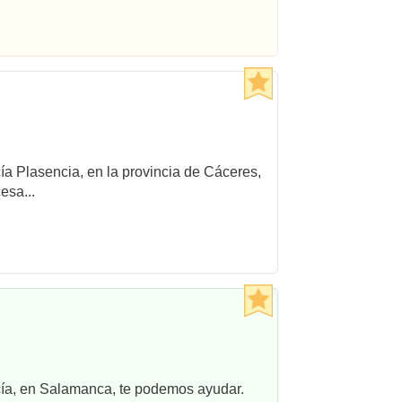
cía Plasencia, en la provincia de Cáceres,
esa...
ncía, en Salamanca, te podemos ayudar.