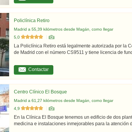
Policlínica Retiro
Madrid a 55,39 kilómetros desde Magán, como llegar
5,0
La Policlínica Retiro está legalmente autorizada por la
de Madrid con el número CS9511 y tiene licencia de func
Contactar
Centro Clínico El Bosque
Madrid a 61,27 kilómetros desde Magán, como llegar
4,9
En la Clínica El Bosque tenemos un edificio de dos plan
medicina e instalaciones inmejorables para la atención d