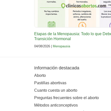
Etapas de la Menopausia: Todo lo que Deb
Transición Hormonal
04/08/2026 |
Menopausia
Información destacada
Aborto
Pastillas abortivas
Cuanto cuesta un aborto
Preguntas frecuentes sobre el aborto
Métodos anticonceptivos