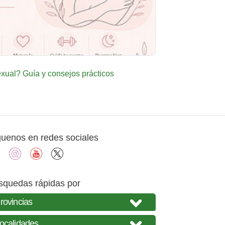
ual? Guía y consejos prácticos
guenos en redes sociales
facebook
instagram
youtube
X
squedas rápidas por