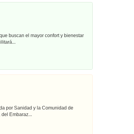
que buscan el mayor confort y bienestar
itará...
ada por Sanidad y la Comunidad de
 del Embaraz...