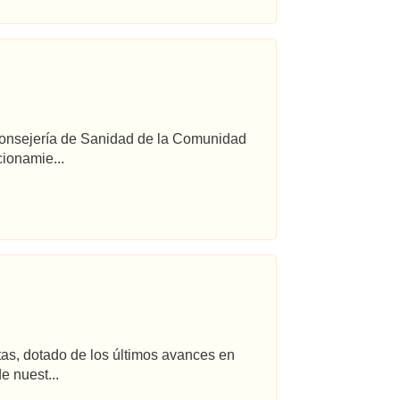
 Consejería de Sanidad de la Comunidad
ionamie...
tas, dotado de los últimos avances en
e nuest...