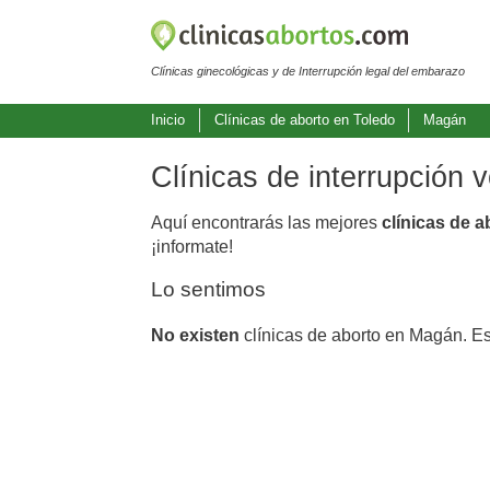
Clínicas ginecológicas y de Interrupción legal del embarazo
Inicio
Clínicas de aborto en Toledo
Magán
Clínicas de interrupción
Aquí encontrarás las mejores
clínicas de 
¡informate!
Lo sentimos
No existen
clínicas de aborto en Magán. E