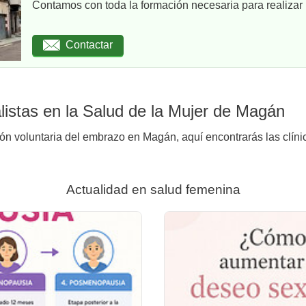
Contamos con toda la formación necesaria para realizar u
Contactar
istas en la Salud de la Mujer de Magán
ión voluntaria del embrazo en Magán, aquí encontrarás las clíni
Actualidad en salud femenina