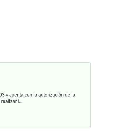
3 y cuenta con la autorización de la
alizar i...