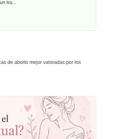
n tra...
cas de aborto mejor valoradas por los