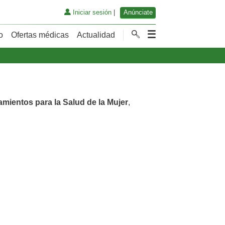
Iniciar sesión
|
Anúnciate
o
Ofertas médicas
Actualidad
amientos para la Salud de la Mujer
,