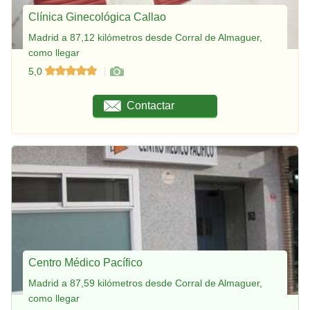
Clínica Ginecológica Callao
Madrid a 87,12 kilómetros desde Corral de Almaguer,
como llegar
5,0
Contactar
Centro Médico Pacífico
Madrid a 87,59 kilómetros desde Corral de Almaguer,
como llegar