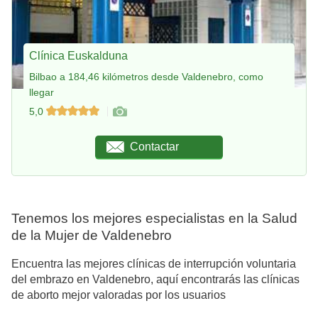
Clínica Euskalduna
Bilbao a 184,46 kilómetros desde Valdenebro, como
llegar
5,0
Contactar
Tenemos los mejores especialistas en la Salud
de la Mujer de Valdenebro
Encuentra las mejores clínicas de interrupción voluntaria
del embrazo en Valdenebro, aquí encontrarás las clínicas
de aborto mejor valoradas por los usuarios