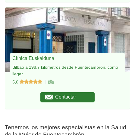
Clínica Euskalduna
Bilbao a 198,7 kilómetros desde Fuentecambrón, como
llegar
5,0
Contactar
Tenemos los mejores especialistas en la Salud
de la Mujer de Fuentecambrón