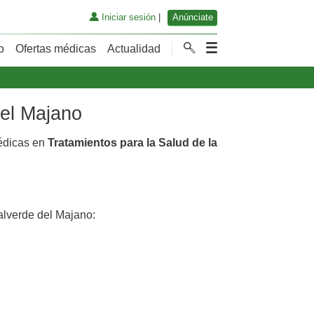
Iniciar sesión
|
Anúnciate
o
Ofertas médicas
Actualidad
del Majano
médicas en
Tratamientos para la Salud de la
lverde del Majano: