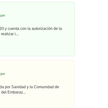
egar
3 y cuenta con la autorización de la
alizar i...
egar
ada por Sanidad y la Comunidad de
 del Embaraz...