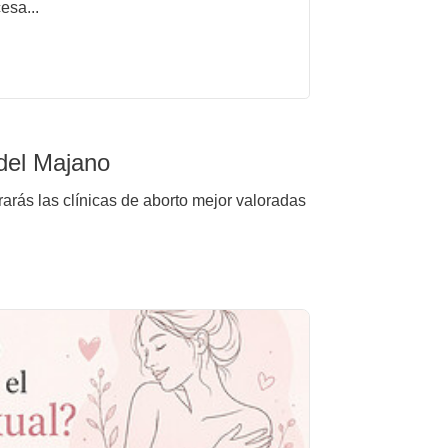
esa...
 del Majano
arás las clínicas de aborto mejor valoradas