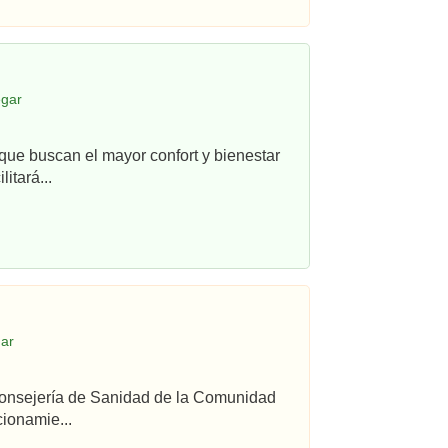
egar
que buscan el mayor confort y bienestar
itará...
gar
 Consejería de Sanidad de la Comunidad
ionamie...