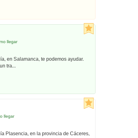
mo llegar
ncía, en Salamanca, te podemos ayudar.
n tra...
o llegar
cía Plasencia, en la provincia de Cáceres,