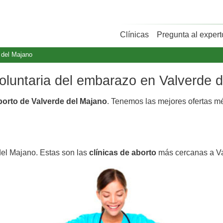
Clínicas
Pregunta al expert
 del Majano
voluntaria del embarazo en Valverde 
aborto de Valverde del Majano
. Tenemos las mejores ofertas 
del Majano. Estas son las
clínicas de aborto
más cercanas a Va