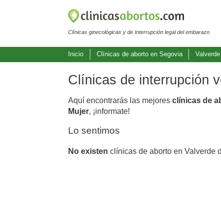
Clínicas ginecológicas y de Interrupción legal del embarazo
Inicio
Clínicas de aborto en Segovia
Valverde
Clínicas de interrupción 
Aquí encontrarás las mejores
clínicas de 
Mujer
, ¡informate!
Lo sentimos
No existen
clínicas de aborto en Valverde 