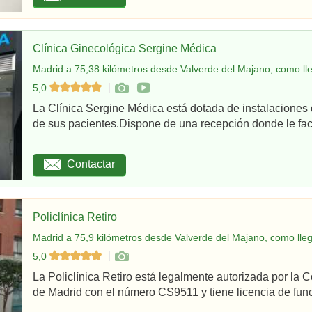
Clínica Ginecológica Sergine Médica
Madrid a 75,38 kilómetros desde Valverde del Majano, como ll
5,0
La Clínica Sergine Médica está dotada de instalaciones 
de sus pacientes.Dispone de una recepción donde le facil
Contactar
Policlínica Retiro
Madrid a 75,9 kilómetros desde Valverde del Majano, como lle
5,0
La Policlínica Retiro está legalmente autorizada por la
de Madrid con el número CS9511 y tiene licencia de func