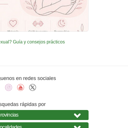
ual? Guía y consejos prácticos
guenos en redes sociales
facebook
instagram
youtube
X
squedas rápidas por