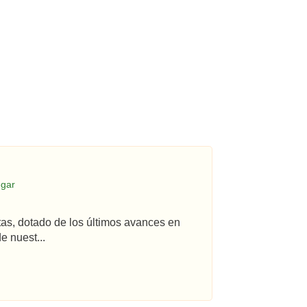
egar
tas, dotado de los últimos avances en
e nuest...