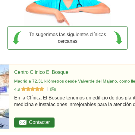
Te sugerimos las siguientes clínicas
cercanas
Centro Clínico El Bosque
Madrid a 72,31 kilómetros desde Valverde del Majano, como ll
4,9
En la Clínica El Bosque tenemos un edificio de dos plan
medicina e instalaciones inmejorables para la atención d
Contactar