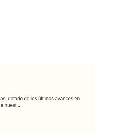
tas, dotado de los últimos avances en
e nuest...