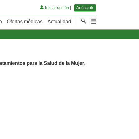
Iniciar sesión
|
Anúnciate
o
Ofertas médicas
Actualidad
atamientos para la Salud de la Mujer
,