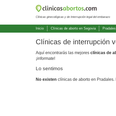
Clínicas ginecológicas y de Interrupción legal del embarazo
Inicio
Clínicas de aborto en Segovia
Pradales
Clínicas de interrupción 
Aquí encontrarás las mejores
clínicas de 
¡informate!
Lo sentimos
No existen
clínicas de aborto en Pradales.