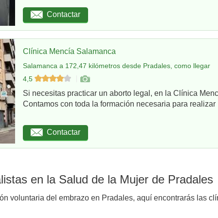
Contactar
Clínica Mencía Salamanca
Salamanca a 172,47 kilómetros desde Pradales, como llegar
4,5
Si necesitas practicar un aborto legal, en la Clínica Me
Contamos con toda la formación necesaria para realizar u
Contactar
istas en la Salud de la Mujer de Pradales
ión voluntaria del embrazo en Pradales, aquí encontrarás las clí