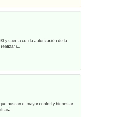
3 y cuenta con la autorización de la
alizar i...
que buscan el mayor confort y bienestar
itará...