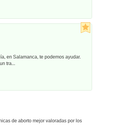
ncía, en Salamanca, te podemos ayudar.
n tra...
nicas de aborto mejor valoradas por los