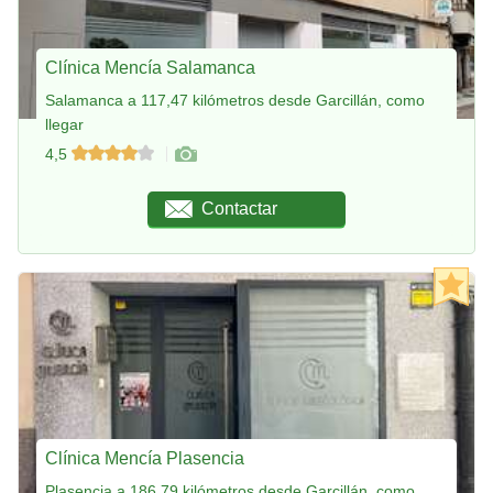
Clínica Mencía Salamanca
Salamanca a 117,47 kilómetros desde Garcillán, como
llegar
4,5
Contactar
Clínica Mencía Plasencia
Plasencia a 186,79 kilómetros desde Garcillán, como