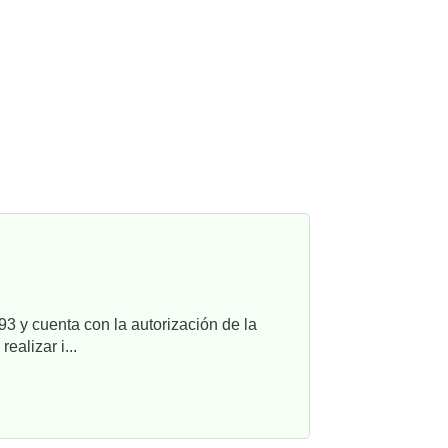
3 y cuenta con la autorización de la
alizar i...