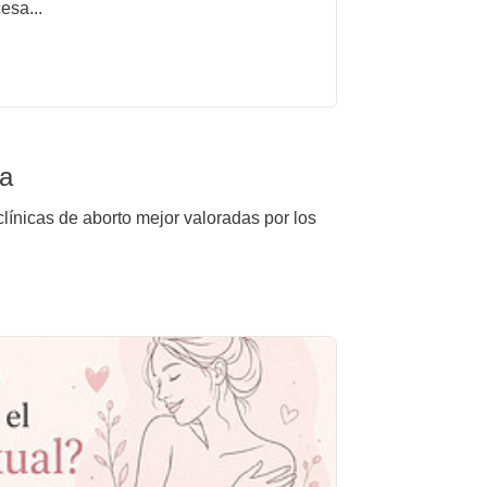
esa...
ía
clínicas de aborto mejor valoradas por los