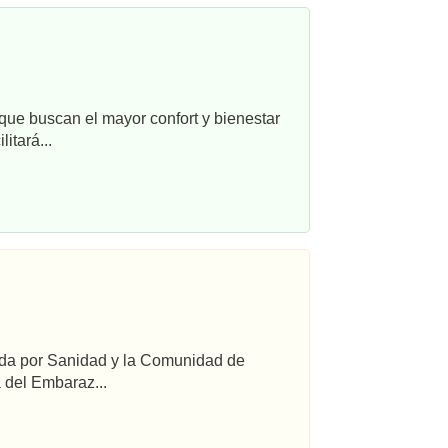
que buscan el mayor confort y bienestar
itará...
ada por Sanidad y la Comunidad de
 del Embaraz...