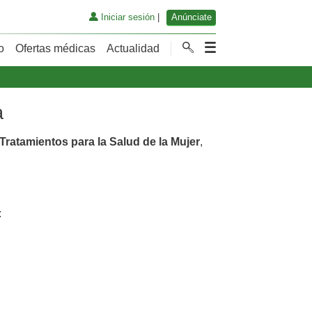
Iniciar sesión
|
Anúnciate
o
Ofertas médicas
Actualidad
a
Tratamientos para la Salud de la Mujer
,
: