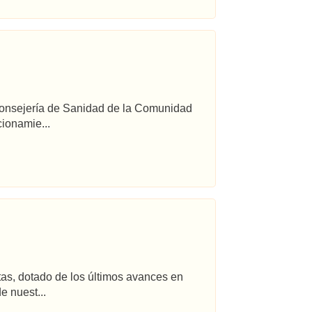
 Consejería de Sanidad de la Comunidad
ionamie...
tas, dotado de los últimos avances en
e nuest...