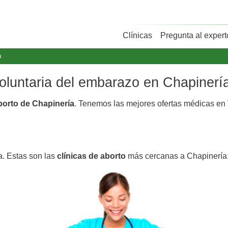
Clínicas
Pregunta al expert
a
voluntaria del embarazo en Chapinerí
aborto de Chapinería
. Tenemos las mejores ofertas médicas en
a. Estas son las
clínicas de aborto
más cercanas a Chapinería