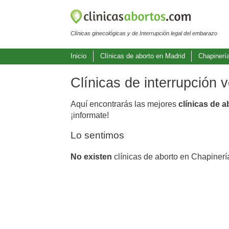
Clínicas ginecológicas y de Interrupción legal del embarazo
Inicio
Clínicas de aborto en Madrid
Chapinerí
Clínicas de interrupción 
Aquí encontrarás las mejores
clínicas de 
¡informate!
Lo sentimos
No existen
clínicas de aborto en Chapinerí