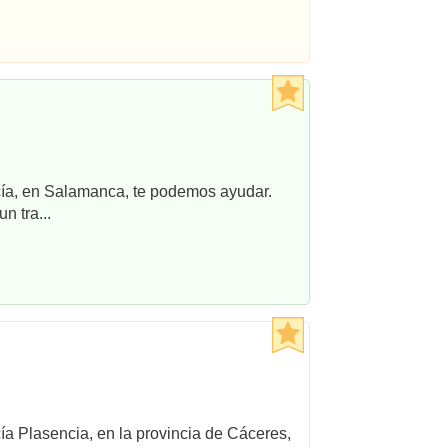
ncía, en Salamanca, te podemos ayudar.
n tra...
cía Plasencia, en la provincia de Cáceres,