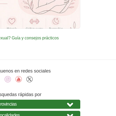
ual? Guía y consejos prácticos
guenos en redes sociales
facebook
instagram
youtube
X
squedas rápidas por