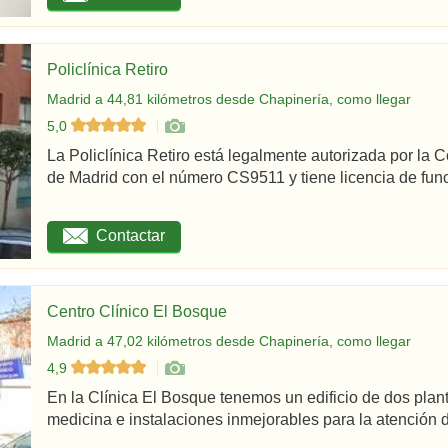
Policlínica Retiro
Madrid a 44,81 kilómetros desde Chapinería, como llegar
5,0
La Policlínica Retiro está legalmente autorizada por la
de Madrid con el número CS9511 y tiene licencia de func
Contactar
Centro Clínico El Bosque
Madrid a 47,02 kilómetros desde Chapinería, como llegar
4,9
En la Clínica El Bosque tenemos un edificio de dos plan
medicina e instalaciones inmejorables para la atención d