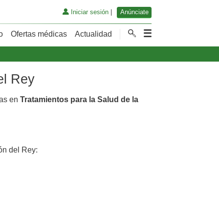
Iniciar sesión
|
Anúnciate
o
Ofertas médicas
Actualidad
el Rey
cas en
Tratamientos para la Salud de la
ón del Rey: