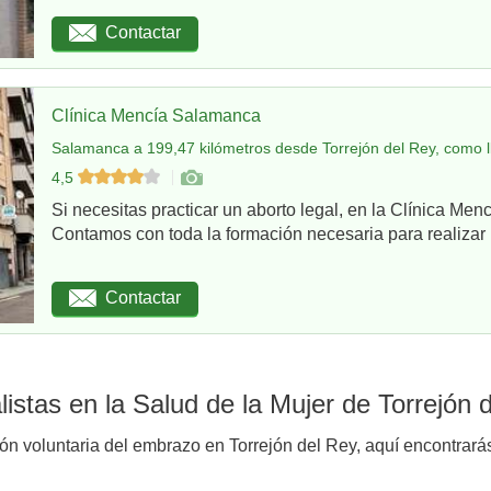
Contactar
Clínica Mencía Salamanca
Salamanca a 199,47 kilómetros desde Torrejón del Rey, como l
4,5
Si necesitas practicar un aborto legal, en la Clínica Me
Contamos con toda la formación necesaria para realizar u
Contactar
istas en la Salud de la Mujer de Torrejón 
ión voluntaria del embrazo en Torrejón del Rey, aquí encontrarás