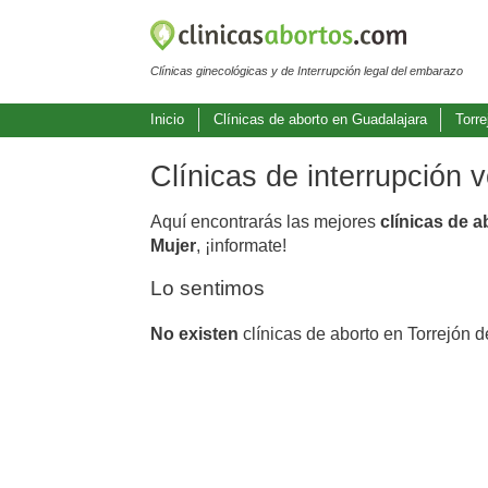
Clínicas ginecológicas y de Interrupción legal del embarazo
Inicio
Clínicas de aborto en Guadalajara
Torre
Clínicas de interrupción 
Aquí encontrarás las mejores
clínicas de a
Mujer
, ¡informate!
Lo sentimos
No existen
clínicas de aborto en Torrejón d