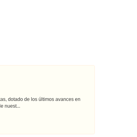
tas, dotado de los últimos avances en
e nuest...