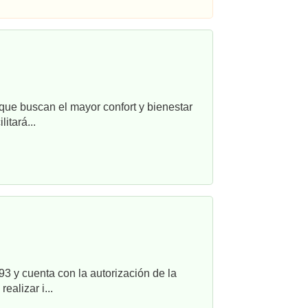
que buscan el mayor confort y bienestar
itará...
3 y cuenta con la autorización de la
alizar i...