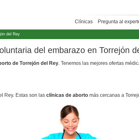
Clínicas
Pregunta al expert
jón del Rey
voluntaria del embarazo en Torrejón d
borto de Torrejón del Rey
. Tenemos las mejores ofertas médi
el Rey. Estas son las
clínicas de aborto
más cercanas a Torrej