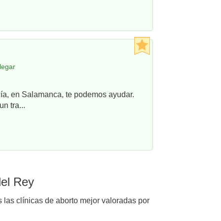
legar
ncía, en Salamanca, te podemos ayudar.
n tra...
del Rey
 las clínicas de aborto mejor valoradas por