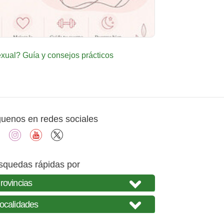
ual? Guía y consejos prácticos
guenos en redes sociales
facebook
instagram
youtube
X
squedas rápidas por