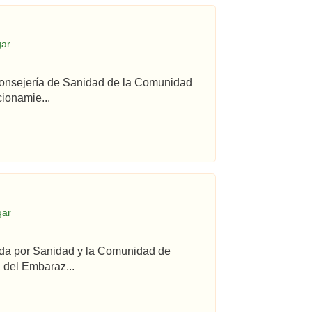
gar
 Consejería de Sanidad de la Comunidad
ionamie...
gar
ada por Sanidad y la Comunidad de
 del Embaraz...