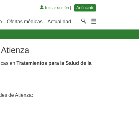
Iniciar sesión
|
Anúnciate
o
Ofertas médicas
Actualidad
 Atienza
dicas en
Tratamientos para la Salud de la
es de Atienza: