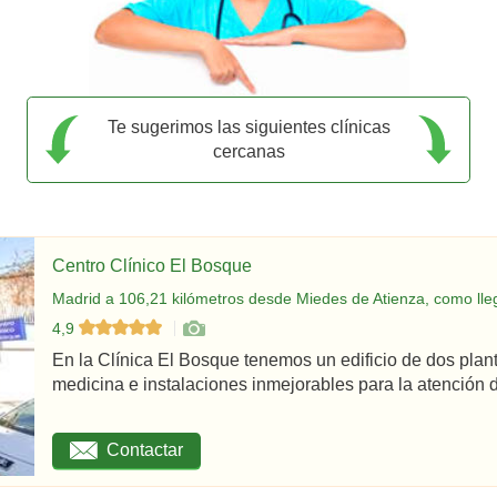
Te sugerimos las siguientes clínicas
cercanas
Centro Clínico El Bosque
Madrid a 106,21 kilómetros desde Miedes de Atienza, como lle
4,9
En la Clínica El Bosque tenemos un edificio de dos plan
medicina e instalaciones inmejorables para la atención d
Contactar