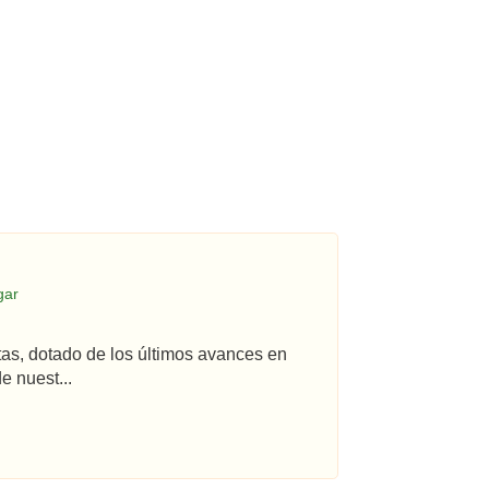
gar
tas, dotado de los últimos avances en
e nuest...