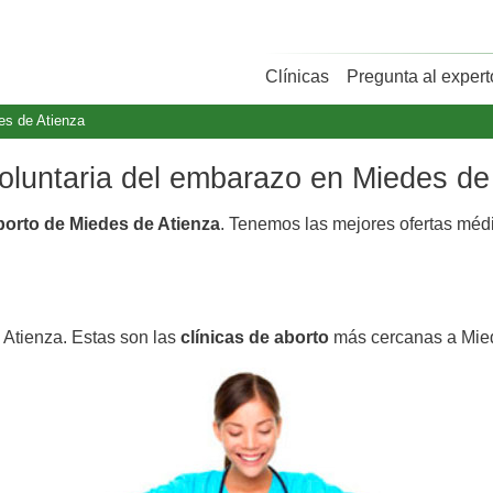
Clínicas
Pregunta al expert
es de Atienza
voluntaria del embarazo en Miedes de
aborto de Miedes de Atienza
. Tenemos las mejores ofertas mé
 Atienza. Estas son las
clínicas de aborto
más cercanas a Mied