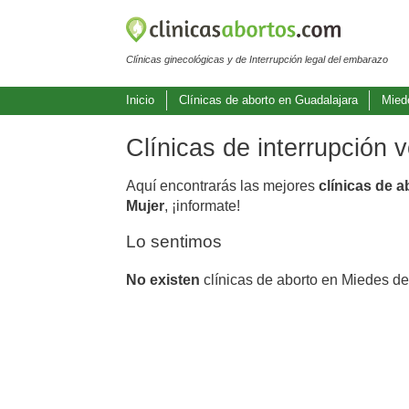
Clínicas ginecológicas y de Interrupción legal del embarazo
Inicio
Clínicas de aborto en Guadalajara
Mied
Clínicas de interrupción 
Aquí encontrarás las mejores
clínicas de 
Mujer
, ¡informate!
Lo sentimos
No existen
clínicas de aborto en Miedes de