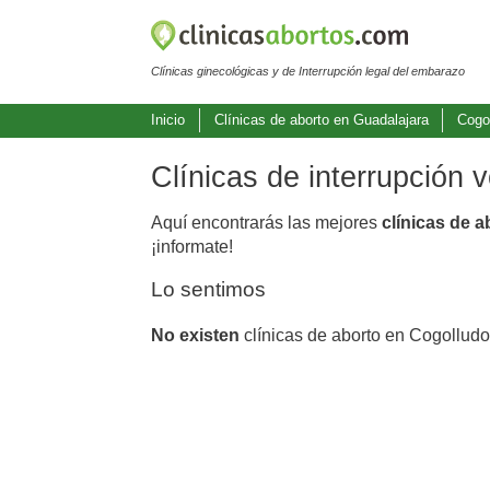
Clínicas ginecológicas y de Interrupción legal del embarazo
Inicio
Clínicas de aborto en Guadalajara
Cogo
Clínicas de interrupción 
Aquí encontrarás las mejores
clínicas de 
¡informate!
Lo sentimos
No existen
clínicas de aborto en Cogolludo