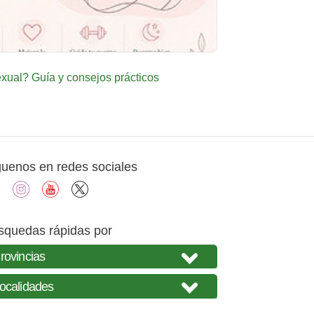
ual? Guía y consejos prácticos
guenos en redes sociales
facebook
instagram
youtube
X
squedas rápidas por