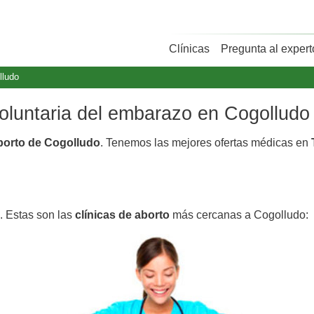
Clínicas
Pregunta al expert
lludo
voluntaria del embarazo en Cogolludo
aborto de Cogolludo
. Tenemos las mejores ofertas médicas en
. Estas son las
clínicas de aborto
más cercanas a Cogolludo: