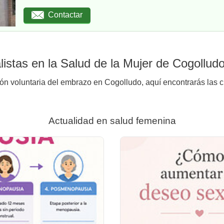
Contactar
istas en la Salud de la Mujer de Cogollud
ión voluntaria del embrazo en Cogolludo, aquí encontrarás las c
Actualidad en salud femenina