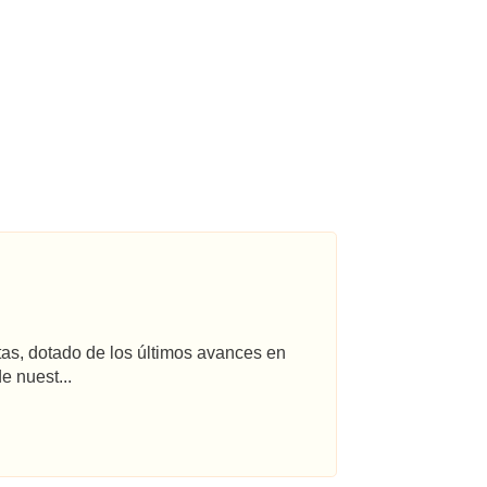
tas, dotado de los últimos avances en
e nuest...