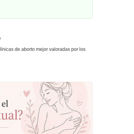
o
línicas de aborto mejor valoradas por los