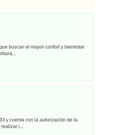
que buscan el mayor confort y bienestar
itará...
3 y cuenta con la autorización de la
alizar i...