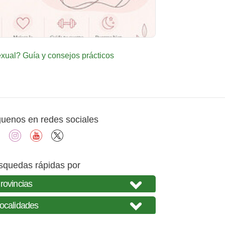
ual? Guía y consejos prácticos
guenos en redes sociales
facebook
instagram
youtube
X
squedas rápidas por