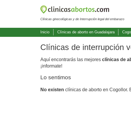
Clínicas ginecológicas y de Interrupción legal del embarazo
Inicio
Clínicas de aborto en Guadalajara
Cogol
Clínicas de interrupción 
Aquí encontrarás las mejores
clínicas de a
¡informate!
Lo sentimos
No existen
clínicas de aborto en Cogollor. 