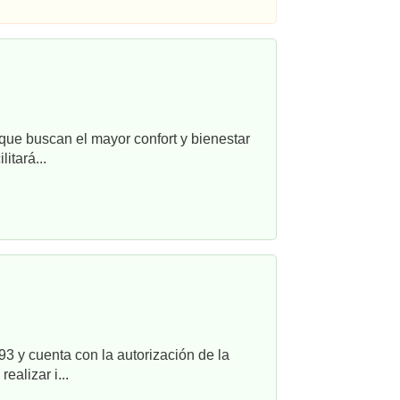
que buscan el mayor confort y bienestar
itará...
3 y cuenta con la autorización de la
alizar i...