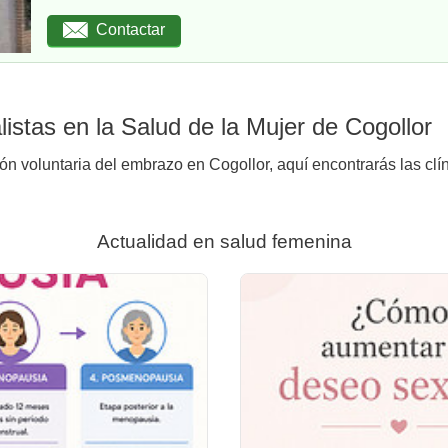
Contactar
istas en la Salud de la Mujer de Cogollor
ión voluntaria del embrazo en Cogollor, aquí encontrarás las clí
Actualidad en salud femenina