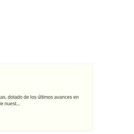
tas, dotado de los últimos avances en
e nuest...