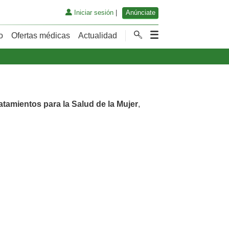
Iniciar sesión
|
Anúnciate
o
Ofertas médicas
Actualidad
atamientos para la Salud de la Mujer
,