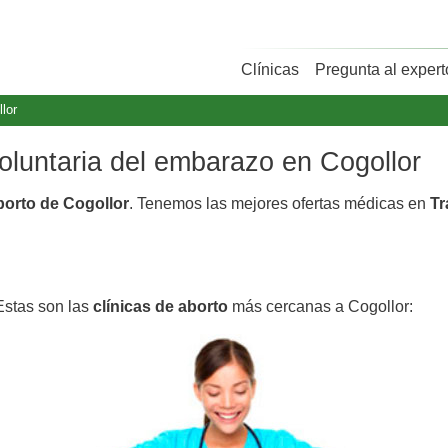
Clínicas
Pregunta al expert
lor
voluntaria del embarazo en Cogollor
borto de Cogollor
. Tenemos las mejores ofertas médicas en
Tr
Estas son las
clínicas de aborto
más cercanas a Cogollor: