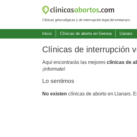
Clínicas ginecológicas y de Interrupción legal del embarazo
Inicio
Clínicas de aborto en Gerona
Llanars
Clínicas de interrupción 
Aquí encontrarás las mejores
clínicas de a
¡informate!
Lo sentimos
No existen
clínicas de aborto en Llanars. 