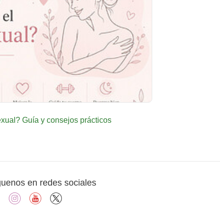
ual? Guía y consejos prácticos
guenos en redes sociales
facebook
instagram
youtube
X