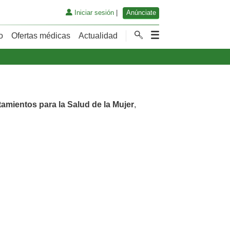
Iniciar sesión
|
Anúnciate
o
Ofertas médicas
Actualidad
tamientos para la Salud de la Mujer
,