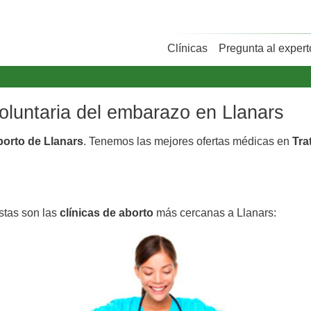
Clínicas
Pregunta al expert
voluntaria del embarazo en Llanars
borto de Llanars
. Tenemos las mejores ofertas médicas en
Tra
Estas son las
clínicas de aborto
más cercanas a Llanars: