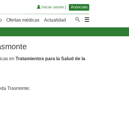
Iniciar sesión
|
Anúnciate
o
Ofertas médicas
Actualidad
rasmonte
dicas en
Tratamientos para la Salud de la
eda Trasmonte: