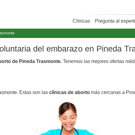
Clínicas
Pregunta al expert
rasmonte
 voluntaria del embarazo en Pineda T
aborto de Pineda Trasmonte
. Tenemos las mejores ofertas mé
rasmonte. Estas son las
clínicas de aborto
más cercanas a Pin