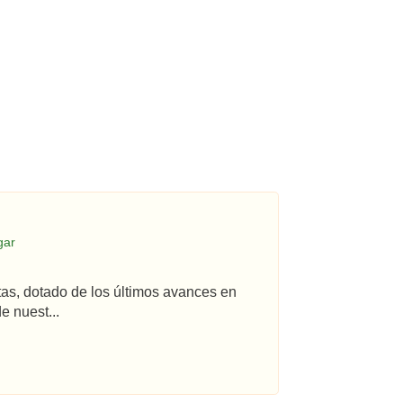
gar
tas, dotado de los últimos avances en
e nuest...