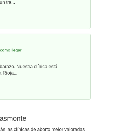
n tra...
como llegar
barazo. Nuestra clínica está
 Rioja...
Trasmonte
ás las clínicas de aborto mejor valoradas