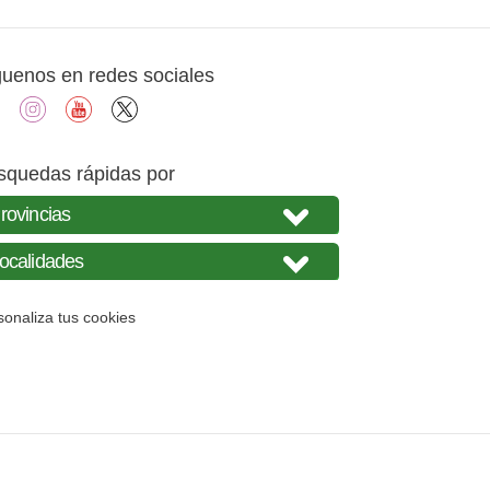
guenos en redes sociales
facebook
instagram
youtube
X
squedas rápidas por
sonaliza tus cookies