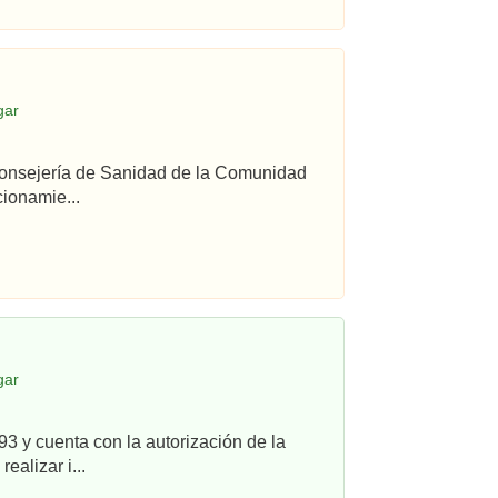
gar
 Consejería de Sanidad de la Comunidad
ionamie...
gar
3 y cuenta con la autorización de la
alizar i...