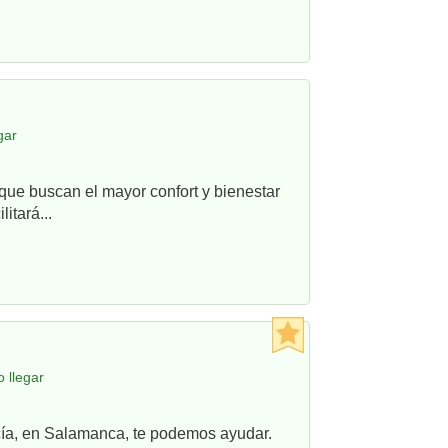
gar
que buscan el mayor confort y bienestar
itará...
 llegar
ncía, en Salamanca, te podemos ayudar.