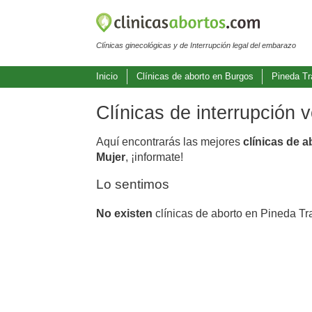
Clínicas ginecológicas y de Interrupción legal del embarazo
Inicio
Clínicas de aborto en Burgos
Pineda T
Clínicas de interrupción
Aquí encontrarás las mejores
clínicas de 
Mujer
, ¡informate!
Lo sentimos
No existen
clínicas de aborto en Pineda T