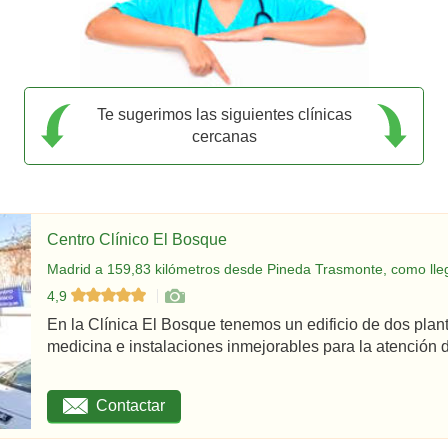
Te sugerimos las siguientes clínicas
cercanas
Centro Clínico El Bosque
Madrid a 159,83 kilómetros desde Pineda Trasmonte, como lle
4,9
En la Clínica El Bosque tenemos un edificio de dos plan
medicina e instalaciones inmejorables para la atención d
Contactar