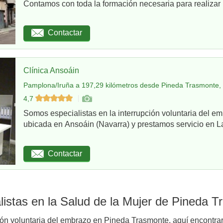
Contamos con toda la formación necesaria para realizar u
Contactar
Clínica Ansoáin
Pamplona/Iruña a 197,29 kilómetros desde Pineda Trasmonte, 
4,7
Somos especialistas en la interrupción voluntaria del em
ubicada en Ansoáin (Navarra) y prestamos servicio en La
Contactar
istas en la Salud de la Mujer de Pineda 
ión voluntaria del embrazo en Pineda Trasmonte, aquí encontrar