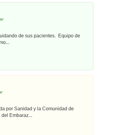
ar
cuidando de sus pacientes. Equipo de
mo...
ar
ada por Sanidad y la Comunidad de
 del Embaraz...