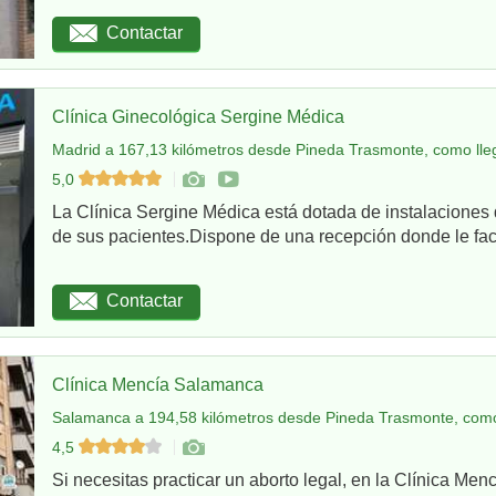
Contactar
Clínica Ginecológica Sergine Médica
Madrid a 167,13 kilómetros desde Pineda Trasmonte, como lle
5,0
La Clínica Sergine Médica está dotada de instalaciones 
de sus pacientes.Dispone de una recepción donde le facil
Contactar
Clínica Mencía Salamanca
Salamanca a 194,58 kilómetros desde Pineda Trasmonte, como
4,5
Si necesitas practicar un aborto legal, en la Clínica Me