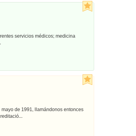
rentes servicios médicos; medicina
.
 en mayo de 1991, llamándonos entonces
editació...