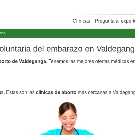
Clínicas
Pregunta al expert
nga
 voluntaria del embarazo en Valdegan
aborto de Valdeganga
. Tenemos las mejores ofertas médicas e
ga. Estas son las
clínicas de aborto
más cercanas a Valdegang