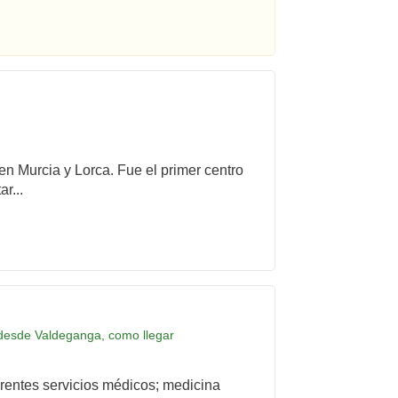
 en Murcia y Lorca. Fue el primer centro
r...
s desde Valdeganga, como llegar
rentes servicios médicos; medicina