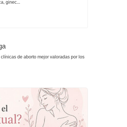
a, ginec...
ga
clínicas de aborto mejor valoradas por los