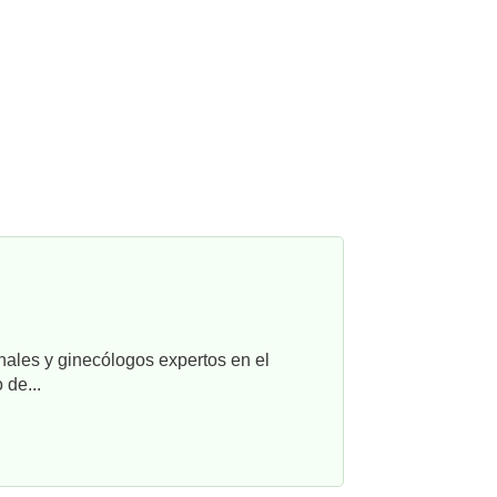
nales y ginecólogos expertos en el
 de...