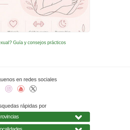
ual? Guía y consejos prácticos
guenos en redes sociales
facebook
instagram
youtube
X
squedas rápidas por