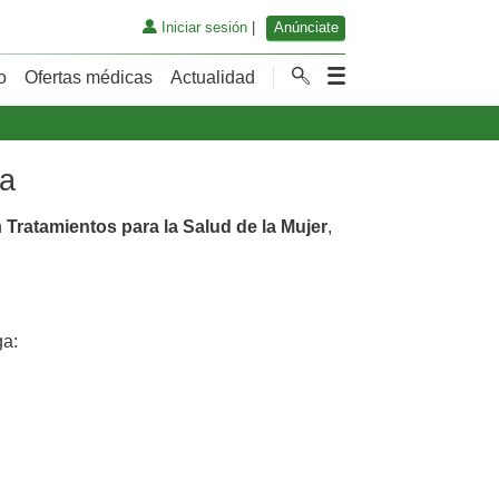
Iniciar sesión
|
Anúnciate
o
Ofertas médicas
Actualidad
ga
n
Tratamientos para la Salud de la Mujer
,
a: