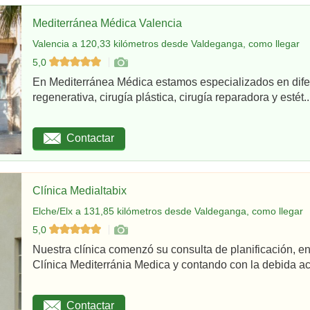
Mediterránea Médica Valencia
Valencia a 120,33 kilómetros desde Valdeganga, como llegar
5,0
En Mediterránea Médica estamos especializados en dife
regenerativa, cirugía plástica, cirugía reparadora y estét..
Contactar
Clínica Medialtabix
Elche/Elx a 131,85 kilómetros desde Valdeganga, como llegar
5,0
Nuestra clínica comenzó su consulta de planificación,
Clínica Mediterránia Medica y contando con la debida acr
Contactar