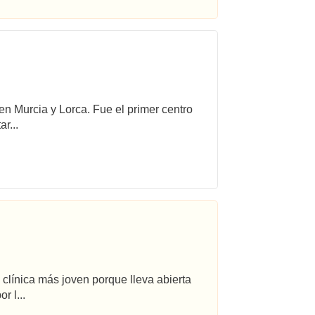
 en Murcia y Lorca. Fue el primer centro
r...
 clínica más joven porque lleva abierta
r l...