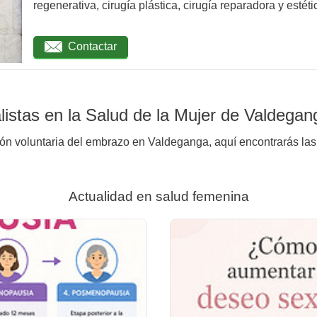
regenerativa, cirugía plástica, cirugía reparadora y estétic
Contactar
istas en la Salud de la Mujer de Valdegan
ión voluntaria del embrazo en Valdeganga, aquí encontrarás las 
Actualidad en salud femenina