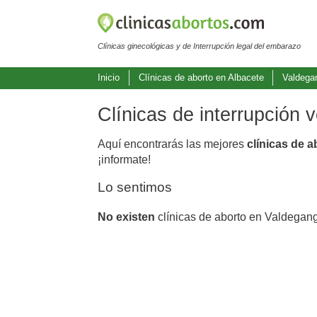
Clínicas ginecológicas y de Interrupción legal del embarazo
Inicio
Clínicas de aborto en Albacete
Valdega
Clínicas de interrupción
Aquí encontrarás las mejores
clínicas de 
¡informate!
Lo sentimos
No existen
clínicas de aborto en Valdegan