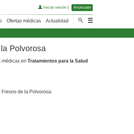
Iniciar sesión
|
Anúnciate
o
Ofertas médicas
Actualidad
 la Polvorosa
as médicas en
Tratamientos para la Salud
Fresno de la Polvorosa: