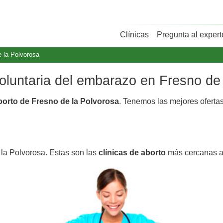
Clínicas
Pregunta al expert
e la Polvorosa
voluntaria del embarazo en Fresno de
aborto de Fresno de la Polvorosa
. Tenemos las mejores ofert
 la Polvorosa. Estas son las
clínicas de aborto
más cercanas a 