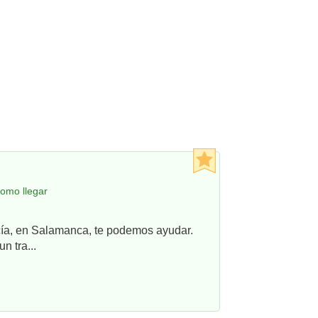
como llegar
ncía, en Salamanca, te podemos ayudar.
n tra...