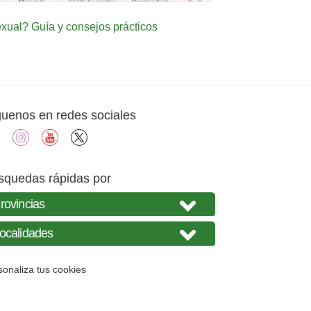
ual? Guía y consejos prácticos
guenos en redes sociales
facebook
instagram
youtube
X
squedas rápidas por
sonaliza tus cookies