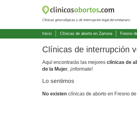
Clínicas ginecológicas y de Interrupción legal del embarazo
Inicio
Clínicas de aborto en Zamora
Fresno d
Clínicas de interrupción 
Aquí encontrarás las mejores
clínicas de 
de la Mujer
, ¡informate!
Lo sentimos
No existen
clínicas de aborto en Fresno de