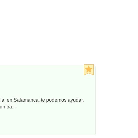
ncía, en Salamanca, te podemos ayudar.
n tra...