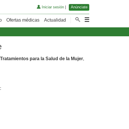
Iniciar sesión
|
Anúnciate
o
Ofertas médicas
Actualidad
e
Tratamientos para la Salud de la Mujer
,
: