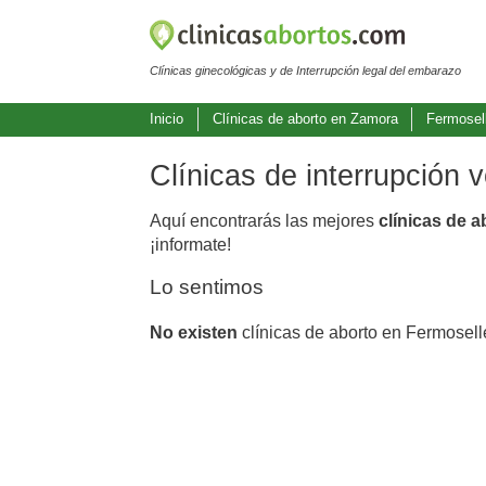
Clínicas ginecológicas y de Interrupción legal del embarazo
Inicio
Clínicas de aborto en Zamora
Fermosel
Clínicas de interrupción 
Aquí encontrarás las mejores
clínicas de 
¡informate!
Lo sentimos
No existen
clínicas de aborto en Fermosell