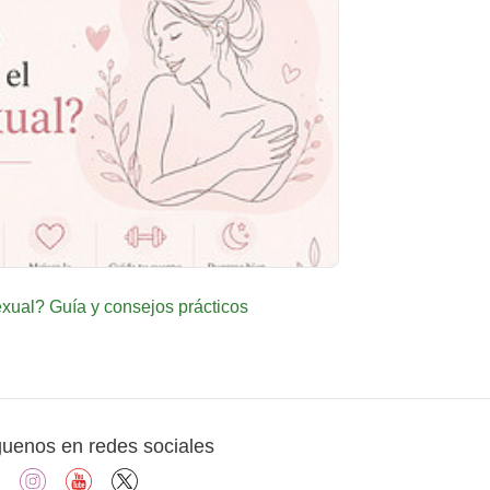
ual? Guía y consejos prácticos
guenos en redes sociales
facebook
instagram
youtube
X