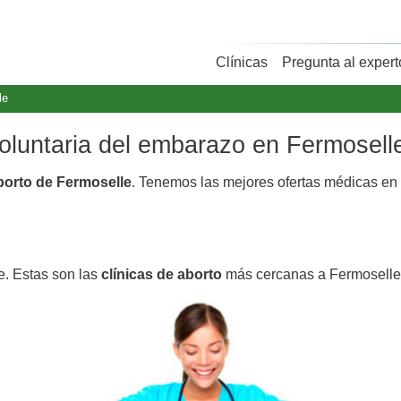
Clínicas
Pregunta al expert
le
voluntaria del embarazo en Fermosell
aborto de Fermoselle
. Tenemos las mejores ofertas médicas en
e. Estas son las
clínicas de aborto
más cercanas a Fermoselle