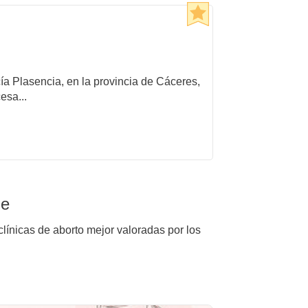
cía Plasencia, en la provincia de Cáceres,
esa...
le
clínicas de aborto mejor valoradas por los