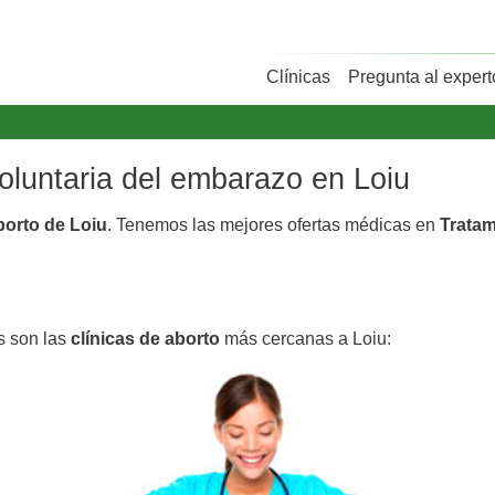
Clínicas
Pregunta al expert
voluntaria del embarazo en Loiu
borto de Loiu
. Tenemos las mejores ofertas médicas en
Tratam
s son las
clínicas de aborto
más cercanas a Loiu: