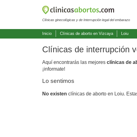
Clínicas ginecológicas y de Interrupción legal del embarazo
Inicio
Clínicas de aborto en Vizcaya
Loiu
Clínicas de interrupción 
Aquí encontrarás las mejores
clínicas de a
¡informate!
Lo sentimos
No existen
clínicas de aborto en Loiu. Esta