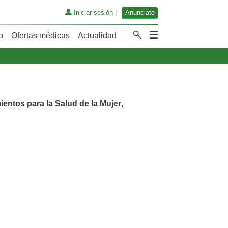
Iniciar sesión
|
Anúnciate
o
Ofertas médicas
Actualidad
ientos para la Salud de la Mujer
,