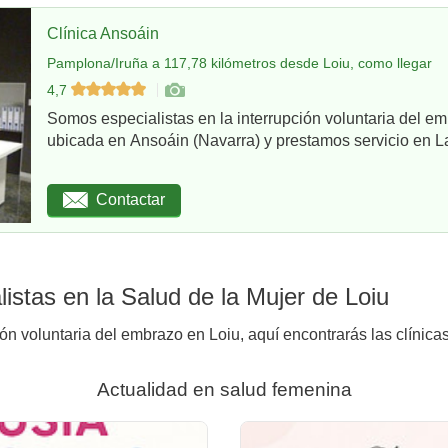
Clínica Ansoáin
Pamplona/Iruña a 117,78 kilómetros desde Loiu, como llegar
4,7
Somos especialistas en la interrupción voluntaria del em
ubicada en Ansoáin (Navarra) y prestamos servicio en La
Contactar
istas en la Salud de la Mujer de Loiu
ión voluntaria del embrazo en Loiu, aquí encontrarás las clínica
Actualidad en salud femenina