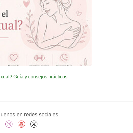
ual? Guía y consejos prácticos
guenos en redes sociales
facebook
instagram
youtube
X