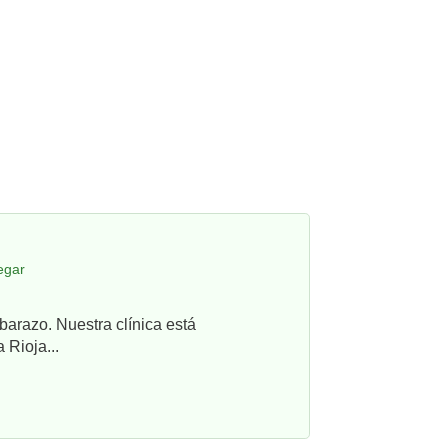
egar
barazo. Nuestra clínica está
 Rioja...