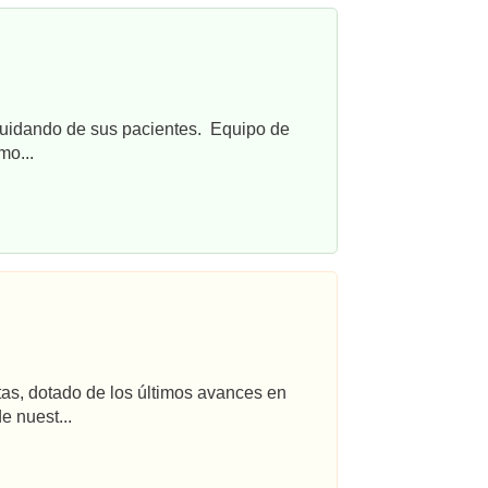
cuidando de sus pacientes. Equipo de
mo...
tas, dotado de los últimos avances en
e nuest...