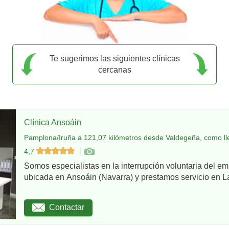
Te sugerimos las siguientes clínicas
cercanas
Clínica Ansoáin
Pamplona/Iruña a 121,07 kilómetros desde Valdegeña, como ll
4,7
Somos especialistas en la interrupción voluntaria del em
ubicada en Ansoáin (Navarra) y prestamos servicio en La
Contactar