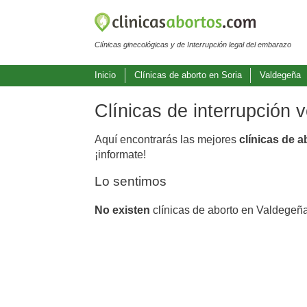
Clínicas ginecológicas y de Interrupción legal del embarazo
Inicio
Clínicas de aborto en Soria
Valdegeña
Clínicas de interrupción
Aquí encontrarás las mejores
clínicas de 
¡informate!
Lo sentimos
No existen
clínicas de aborto en Valdegeña