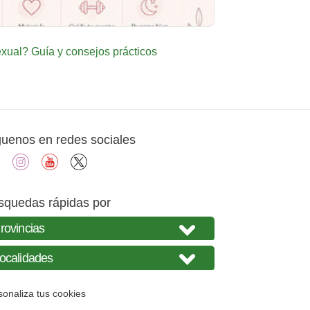
ual? Guía y consejos prácticos
guenos en redes sociales
facebook
instagram
youtube
X
squedas rápidas por
sonaliza tus cookies