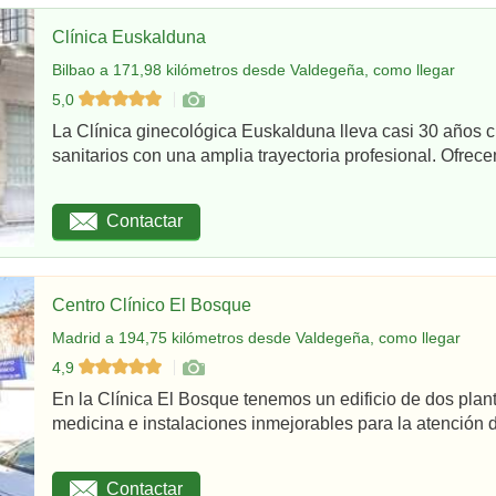
Clínica Euskalduna
Bilbao a 171,98 kilómetros desde Valdegeña, como llegar
5,0
La Clínica ginecológica Euskalduna lleva casi 30 años 
sanitarios con una amplia trayectoria profesional. Ofrece
Contactar
Centro Clínico El Bosque
Madrid a 194,75 kilómetros desde Valdegeña, como llegar
4,9
En la Clínica El Bosque tenemos un edificio de dos plan
medicina e instalaciones inmejorables para la atención d
Contactar