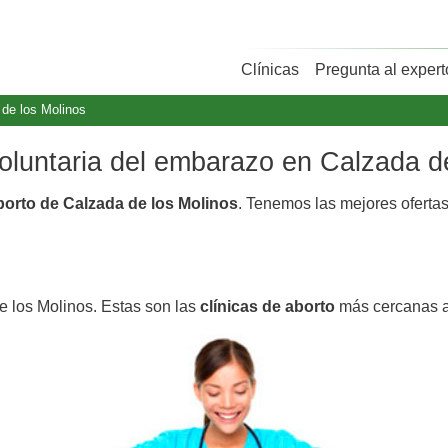
Clínicas
Pregunta al expert
 de los Molinos
voluntaria del embarazo en Calzada d
aborto de Calzada de los Molinos
. Tenemos las mejores ofert
e los Molinos. Estas son las
clínicas de aborto
más cercanas a