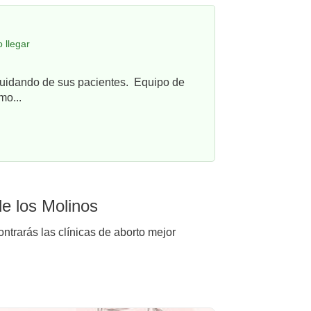
 llegar
cuidando de sus pacientes. Equipo de
mo...
de los Molinos
ntrarás las clínicas de aborto mejor