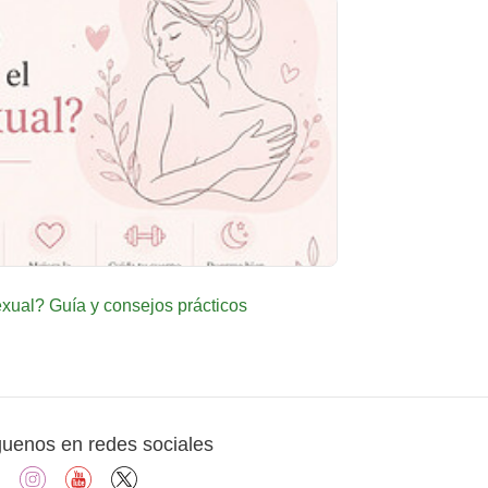
ual? Guía y consejos prácticos
guenos en redes sociales
facebook
instagram
youtube
X