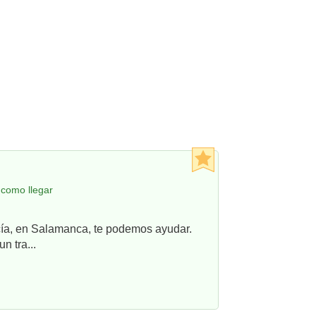
 como llegar
ncía, en Salamanca, te podemos ayudar.
n tra...