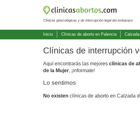
Clínicas ginecológicas y de Interrupción legal del embarazo
Inicio
Clínicas de aborto en Palencia
Calzada
Clínicas de interrupción 
Aquí encontrarás las mejores
clínicas de 
de la Mujer
, ¡informate!
Lo sentimos
No existen
clínicas de aborto en Calzada d