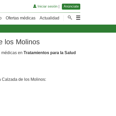
Iniciar sesión
|
Anúnciate
o
Ofertas médicas
Actualidad
e los Molinos
as médicas en
Tratamientos para la Salud
 Calzada de los Molinos: